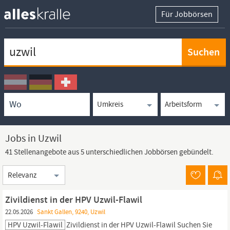
Für Jobbörsen
Keywortsuche
Ortssuche
Umkreissuche
Arbeitsform
Jobs in Uzwil
41 Stellenangebote aus 5 unterschiedlichen Jobbörsen gebündelt.
Sortierung
Zivildienst in der HPV Uzwil-Flawil
22.05.2026
Sankt Gallen, 9240, Uzwil
HPV Uzwil-Flawil
Zivildienst in der HPV
Uzwil-Flawil
Suchen Sie