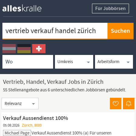
Für Jobbörsen
Keywortsuche
Ortssuche
Umkreissuche
Arbeitsform
Vertrieb, Handel, Verkauf Jobs in Zürich
55 Stellenangebote aus 6 unterschiedlichen Jobbörsen gebündelt.
Sortierung
Verkauf Aussendienst 100%
05.08.2026
Zürich, 8000
Michael Page
Verkauf
Aussendienst 100% (a) Für unseren