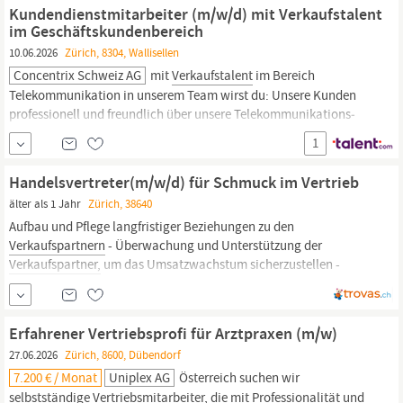
abwechslungsreiche Aufgabe in einem innovativen und
Kundendienstmitarbeiter (m/w/d) mit Verkaufstalent
zukunftsorientierten Value...
im Geschäftskundenbereich
10.06.2026
Zürich, 8304, Wallisellen
Concentrix Schweiz AG
mit
Verkaufstalent
im Bereich
Telekommunikation in unserem Team wirst du: Unsere Kunden
professionell und freundlich über unsere Telekommunikations­
produkte und ‑dienst­leistungen beraten. Aktiv Produkte und
1
Dienstleistungen
verkaufen
mit dem Ziel, die
Verkaufsziele
zu
erreichen und zu übertreffen. Unsere Kunden bei...
Handelsvertreter(m/w/d) für Schmuck im Vertrieb
älter als 1 Jahr
Zürich, 38640
Aufbau und Pflege langfristiger Beziehungen zu den
Verkaufspartnern
- Überwachung und Unterstützung der
Verkaufspartner,
um das Umsatzwachstum sicherzustellen -
Teilnahme an Fachmessen und Veranstaltungen, um die Marke zu
fördern und neue
Verkaufsmöglichkeiten
zu erschliessen -
Regelmässige Berichterstattung über
Verkaufsaktivitäten
und
Erfahrener Vertriebsprofi für Arztpraxen (m/w)
Ergebnisse an das
27.06.2026
Zürich, 8600, Dübendorf
7.200 € / Monat
Uniplex AG
Österreich suchen wir
selbstständige
Vertriebsmitarbeiter,
die mit Professionalität und