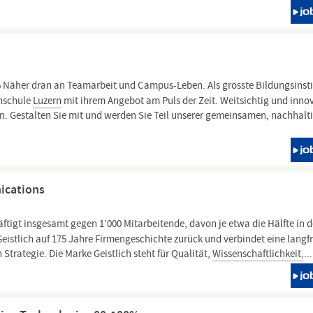
% Näher dran an Teamarbeit und Campus-Leben. Als grösste Bildungsinsti
chschule
Luzern
mit ihrem Angebot am Puls der Zeit. Weitsichtig und innov
en. Gestalten Sie mit und werden Sie Teil unserer gemeinsamen, nachhalt
ications
igt insgesamt gegen 1’000 Mitarbeitende, davon je etwa die Hälfte in d
eistlich auf 175 Jahre Firmengeschichte zurück und verbindet eine langfr
Strategie. Die Marke Geistlich steht für Qualität,
Wissenschaftlichkeit,
...