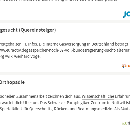
 gesucht (Quereinsteiger)
eitgehalten! :). Infos: Die interne Gasversorgung in Deutschland beträgt
www.euractiv.degasspeicher-noch-37-voll-bundesregierung-sucht-alterna
org/wiki/Gerhard Vogel
/Orthopädie
ssionellen Zusammenarbeit zeichnen dich aus.
Wissenschaftliche
Erfahru
erwartet dich Über uns Das Schweizer Paraplegiker-Zentrum in Nottwil ist
 Spezialklinik für Querschnitt-, Rücken- und Beatmungsmedizin. Als Akut