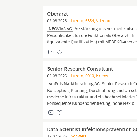
Oberarzt
02.08.2026
Luzern, 6354, Vitznau
NEOVIVA AG
Verstärkung unseres medizinische
Persönlichkeit für die Funktion als Oberarzt. Ihr
äquivalente Qualifikation) mit MEBEKO-Anerk
Senior Research Consultant
02.08.2026
Luzern, 6010, Kriens
AmPuls Marktforschung AG
Senior Research C
Konzeption, Planung, Durchführung und Umsetz
moderne Infrastruktur und ein hochmotiviertes
konsequente Kundenorientierung, hohe Flexibilit
Data Scientist Infektionsprävention 
18.07.2026
Schweiz