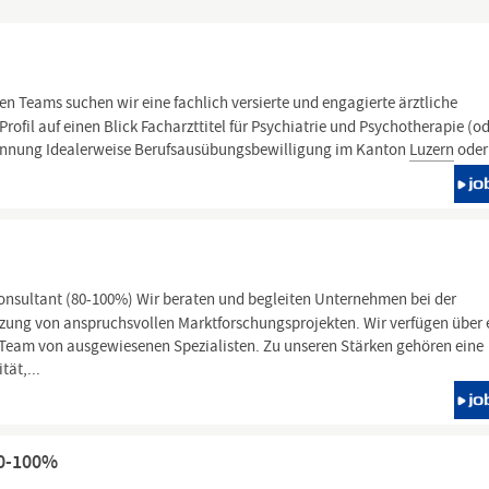
n Teams suchen wir eine fachlich versierte und engagierte ärztliche
 Profil auf einen Blick Facharzttitel für Psychiatrie und Psychotherapie (o
ennung Idealerweise Berufsausübungsbewilligung im Kanton
Luzern
oder 
onsultant (80-100%) Wir beraten und begleiten Unternehmen bei der
ung von anspruchsvollen Marktforschungsprojekten. Wir verfügen über 
 Team von ausgewiesenen Spezialisten. Zu unseren Stärken gehören eine
ät,...
80-100%