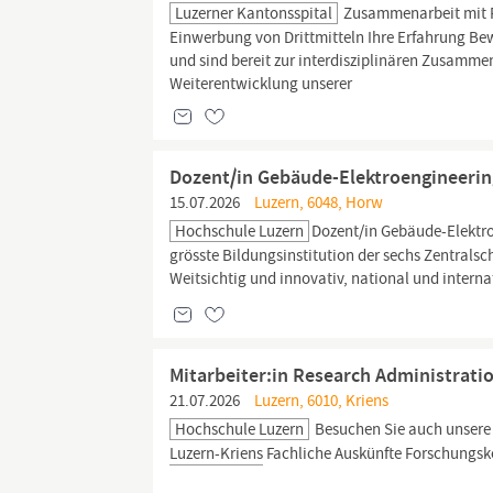
Luzerner Kantonsspital
Zusammenarbeit mit P
Einwerbung von Drittmitteln Ihre Erfahrung Be
und sind bereit zur interdisziplinären Zusammen
Weiterentwicklung unserer
Dozent/in Gebäude-Elektroengineeri
15.07.2026
Luzern, 6048, Horw
Hochschule Luzern
Dozent/in Gebäude-Elektr
grösste Bildungsinstitution der sechs Zentrals
Weitsichtig und innovativ, national und internat
Mitarbeiter:in Research Administrati
21.07.2026
Luzern, 6010, Kriens
Hochschule Luzern
Besuchen Sie auch unser
Luzern-Kriens
Fachliche Auskünfte Forschungsko