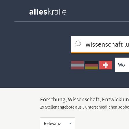
Keywortsuche
Ortssuche
Umkreissuche
Arbeitsform
Forschung, Wissenschaft, Entwicklun
19 Stellenangebote aus 5 unterschiedlichen Jobb
Sortierung