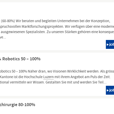
t (60-80%) Wir beraten und begleiten Unternehmen bei der Konzeption,
ruchsvollen Marktforschungsprojekten. Wir verfügen über eine modern
n ausgewiesenen Spezialisten. Zu unseren Stärken gehören eine konsequ
e...
 & Robotics 50 – 100%
obotics 50 – 100% Näher dran, wo Visionen Wirklichkeit werden. Als gröss
 Kantone ist die Hochschule
Luzern
mit ihrem Angebot am Puls der Zeit.
ional vermitteln wir Wissen. Gestalten Sie mit und werden Sie Teil...
schirurgie 80-100%