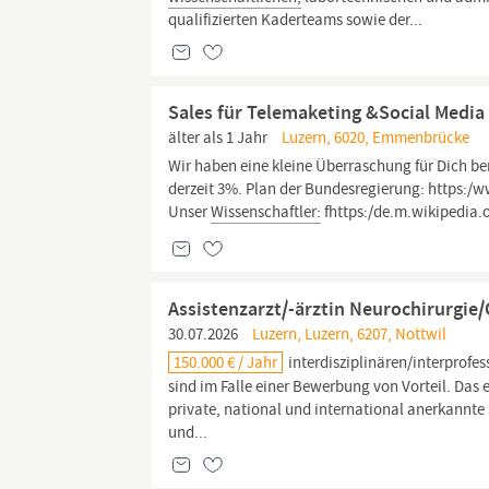
qualifizierten Kaderteams sowie der...
Sales für Telemaketing &Social Media
älter als 1 Jahr
Luzern, 6020, Emmenbrücke
Wir haben eine kleine Überraschung für Dich ber
derzeit 3%. Plan der Bundesregierung: https:/
Unser
Wissenschaftler:
fhttps:/de.m.wikipedia.
Assistenzarzt/-ärztin Neurochirurgie
30.07.2026
Luzern, Luzern, 6207, Nottwil
150.000 € / Jahr
interdisziplinären/interprofe
sind im Falle einer Bewerbung von Vorteil. Das 
private, national und international anerkannte
und...