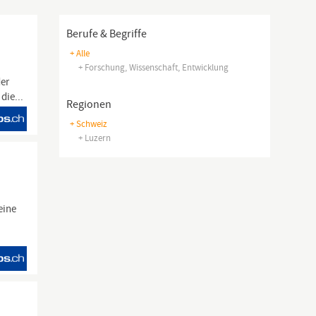
Berufe & Begriffe
+ Alle
+ Forschung, Wissenschaft, Entwicklung
der
die...
Regionen
+ Schweiz
+ Luzern
eine