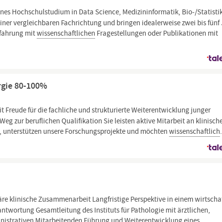
nes Hochschulstudium in Data Science, Medizininformatik, Bio-/Statisti
einer vergleichbaren Fachrichtung und bringen idealerweise zwei bis fünf
rfahrung mit
wissenschaftlichen
Fragestellungen oder Publikationen mit
urgie 80-100%
t Freude für die fachliche und strukturierte Weiterentwicklung junger
Weg zur beruflichen Qualifikation Sie leisten aktive Mitarbeit an klinisch
e, unterstützen unsere Forschungsprojekte und möchten
wissenschaftlich
äre klinische Zusammenarbeit Langfristige Perspektive in einem wirtscha
rantwortung Gesamtleitung des Instituts für Pathologie mit ärztlichen,
nistrativen Mitarbeitenden Führung und Weiterentwicklung eines