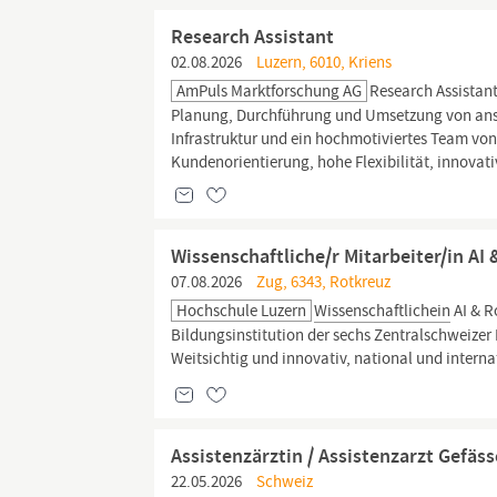
Research Assistant
02.08.2026
Luzern, 6010, Kriens
AmPuls Marktforschung AG
Research Assistan
Planung, Durchführung und Umsetzung von ansp
Infrastruktur und ein hochmotiviertes Team vo
Kundenorientierung, hohe Flexibilität, innovativ
Wissenschaftliche/r Mitarbeiter/in AI
07.08.2026
Zug, 6343, Rotkreuz
Hochschule Luzern
Wissenschaftlichein
AI & R
Bildungsinstitution der sechs Zentralschweizer
Weitsichtig und innovativ, national und internat
Assistenzärztin / Assistenzarzt Gefäs
22.05.2026
Schweiz