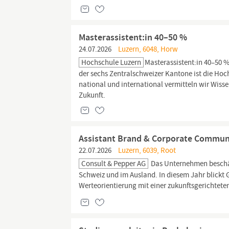
Masterassistent:in 40–50 %
24.07.2026
Luzern, 6048, Horw
Hochschule Luzern
Masterassistent:in 40–50 
der sechs Zentralschweizer Kantone ist die Ho
national und international vermitteln wir Wiss
Zukunft.
Assistant Brand & Corporate Commun
22.07.2026
Luzern, 6039, Root
Consult & Pepper AG
Das Unternehmen beschäft
Schweiz und im Ausland. In diesem Jahr blickt G
Werteorientierung mit einer zukunftsgerichteten 