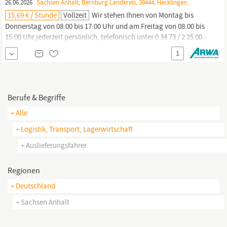
26.06.2026
Sachsen Anhalt, Bernburg Landkreis, 39444, Hecklingen
15,69 € / Stunde
Vollzeit
Wir stehen Ihnen von Montag bis
Donnerstag von 08:00 bis 17:00 Uhr und am Freitag von 08:00 bis
15:00 Uhr jederzeit persönlich, telefonisch unter 0 34 73 / 2 25 00 -
0 oder per E-Mail an aschersleben, Lkw‑Fahrer (m/w/d),
1
Kleintransporterfahrer (m/w/d),
Auslieferungsfahrer
(m/w/d),
Zusteller (m/w/d), Speditionsfahrer (m/w/d) oder Transportfahrer
Berufe & Begriffe
+ Alle
+ Logistik, Transport, Lagerwirtschaft
+ Auslieferungsfahrer
Regionen
+ Deutschland
+ Sachsen Anhalt