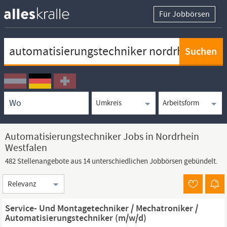
Für Jobbörsen
Keywortsuche
Ortssuche
Umkreissuche
Arbeitsform
Automatisierungstechniker Jobs in Nordrhein
Westfalen
482 Stellenangebote aus 14 unterschiedlichen Jobbörsen gebündelt.
Sortierung
Service- Und Montagetechniker / Mechatroniker /
Automatisierungstechniker (m⁠/⁠w⁠/⁠d)