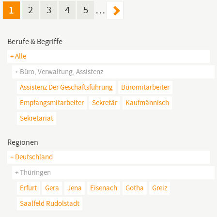
1
2
3
4
5
…
Berufe & Begriffe
+ Alle
+ Büro, Verwaltung, Assistenz
Assistenz Der Geschäftsführung
Büromitarbeiter
Empfangsmitarbeiter
Sekretär
Kaufmännisch
Sekretariat
Regionen
+ Deutschland
+ Thüringen
Erfurt
Gera
Jena
Eisenach
Gotha
Greiz
Saalfeld Rudolstadt