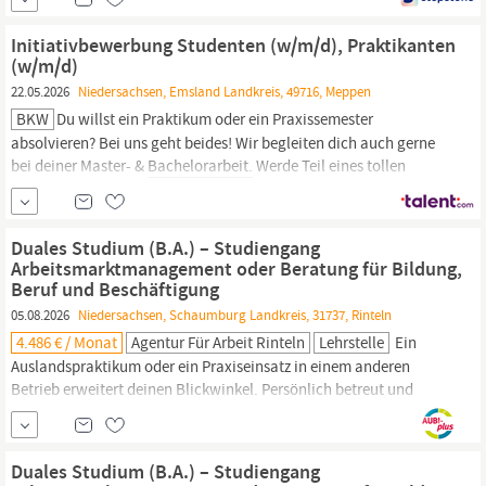
von uns befristet übernommen. Weitere Vorteile: wie z.B. 30
Urlaubstage, iPhone und vergünstigtes Mittagessen
Initiativbewerbung Studenten (w/m/d), Praktikanten
BWL;Planung;Nachhaltigkeit...
(w/m/d)
22.05.2026
Niedersachsen, Emsland Landkreis, 49716, Meppen
BKW
Du willst ein Praktikum oder ein Praxissemester
absolvieren? Bei uns geht beides! Wir begleiten dich auch gerne
bei deiner Master- &
Bachelorarbeit.
Werde Teil eines tollen
Teams und sammle deine erste Praxiserfahrung. Dein
Wirkungsfeld Mitarbeit in spannenden realen Projekten im
Rahmen deines Praktikums oder Praxissemesters Du hast die
Duales Studium (B.A.) – Studiengang
Arbeitsmarktmanagement oder Beratung für Bildung,
Beruf und Beschäftigung
05.08.2026
Niedersachsen, Schaumburg Landkreis, 31737, Rinteln
4.486 € / Monat
Agentur Für Arbeit Rinteln
Lehrstelle
Ein
Auslandspraktikum oder ein Praxiseinsatz in einem anderen
Betrieb erweitert deinen Blickwinkel. Persönlich betreut und
unterstützt: Kleine Studiengruppen, intensive Betreuung und
erfahrene Ansprechpersonen sorgen dafür, dass du dich fachlich
und persönlich entwickeln kannst. Für deine
Bachelorarbeit
Duales Studium (B.A.) – Studiengang
bekommst du eine sechswöchige Freistellung –