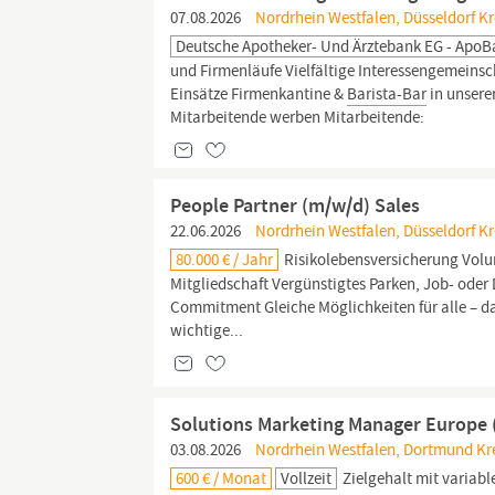
07.08.2026
Nordrhein Westfalen, Düsseldorf Kre
Deutsche Apotheker- Und Ärztebank EG - Apo
und Firmenläufe Vielfältige Interessengemeins
Einsätze Firmenkantine &
Barista-Bar
in unserer
Mitarbeitende werben Mitarbeitende:
People Partner (m/w/d) Sales
22.06.2026
Nordrhein Westfalen, Düsseldorf Kre
80.000 € / Jahr
Risikolebensversicherung Volu
Mitgliedschaft Vergünstigtes Parken, Job- oder
Commitment Gleiche Möglichkeiten für alle – das
wichtige...
Solutions Marketing Manager Europe
03.08.2026
Nordrhein Westfalen, Dortmund Kre
600 € / Monat
Vollzeit
Zielgehalt mit variabl