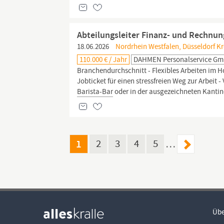
Abteilungsleiter Finanz- und Rechnu
18.06.2026
Nordrhein Westfalen, Düsseldorf Kre
110.000 € / Jahr
DAHMEN Personalservice G
Branchendurchschnitt - Flexibles Arbeiten im 
Jobticket für einen stressfreien Weg zur Arbeit 
Barista-Bar
oder in der ausgezeichneten Kantin
1
2
3
4
5
…
Übe