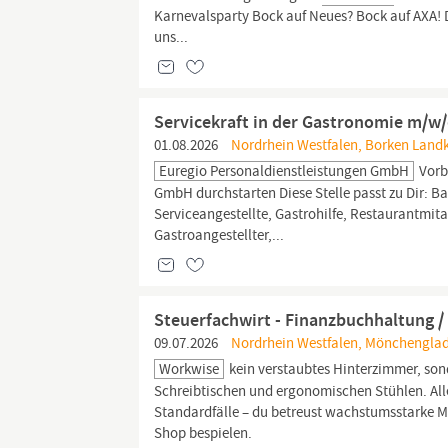
Karnevalsparty Bock auf Neues? Bock auf AXA! Du
uns...
Servicekraft in der Gastronomie m/w
01.08.2026
Nordrhein Westfalen, Borken Landk
Euregio Personaldienstleistungen GmbH
Vorb
GmbH durchstarten Diese Stelle passt zu Dir: Bar
Serviceangestellte, Gastrohilfe, Restaurantmita
Gastroangestellter,...
Steuerfachwirt - Finanzbuchhaltung /
09.07.2026
Nordrhein Westfalen, Mönchenglad
Workwise
kein verstaubtes Hinterzimmer, son
Schreibtischen und ergonomischen Stühlen. All
Standardfälle – du betreust wachstumsstarke M
Shop bespielen.