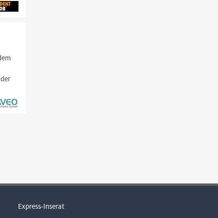
 dem
 der
Express-Inserat