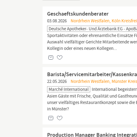
Geschaeftskundenberater
03.08.2026
Nordrhein Westfalen, Köln Kreisfrei
Deutsche Apotheker- Und Ärztebank EG - Apo
Sportaktivitäten oder ehrenamtliche Einsätze 
Auswahl vielfältiger Gerichte Mitarbeitende we
Kollegin oder eines neuen Kollegen...
Barista/Servicemitarbeiter/Kassenkra
22.05.2026
Nordrhein Westfalen, Münster Kreis
Marché International
International begeister
Asien Gäste mit Frische, Qualität und Gastfreun
unser vielfältiges Restaurantkonzept sowie di
in Münster?
Production Manager Banking Integrat