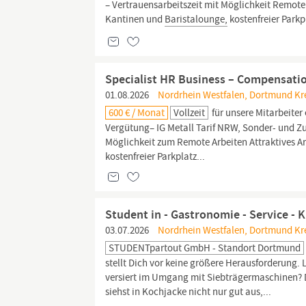
– Vertrauensarbeitszeit mit Möglichkeit Remote
Kantinen und
Baristalounge,
kostenfreier Park
Specialist HR Business – Compensati
01.08.2026
Nordrhein Westfalen, Dortmund Kre
600 € / Monat
Vollzeit
für unsere Mitarbeiter 
Vergütung– IG Metall Tarif NRW, Sonder- und Zus
Möglichkeit zum Remote Arbeiten Attraktives A
kostenfreier Parkplatz...
Student in - Gastronomie - Service - K
03.07.2026
Nordrhein Westfalen, Dortmund Kre
STUDENTpartout GmbH - Standort Dortmund
stellt Dich vor keine größere Herausforderung. 
versiert im Umgang mit Siebträgermaschinen? 
siehst in Kochjacke nicht nur gut aus,...