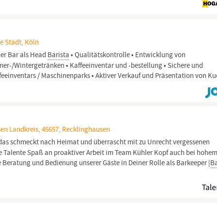
e Stadt, Köln
er Bar als Head
Barista
• Qualitätskontrolle • Entwicklung von
r-/Wintergetränken • Kaffeeinventar und -bestellung • Sichere und
einventars / Maschinenparks • Aktiver Verkauf und Präsentation von Ku
en Landkreis, 45657, Recklinghausen
 das schmeckt nach Heimat und überrascht mit zu Unrecht vergessenen
 Talente Spaß an proaktiver Arbeit im Team Kühler Kopf auch bei hohe
eratung und Bedienung unserer Gäste in Deiner Rolle als Barkeeper |
Ba