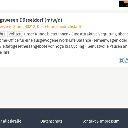
ngswesen Düsseldorf (m/w/d)
isfreie Stadt, 40212, Düsseldorf Friedrichstadt
mbH
Vollzeit
Unser Kunde bietet Ihnen - Eine attraktive Vergütung über
Home-Office für eine ausgewogene Work-Life Balance - Firmenwagen oder
- Vielfältige Fitnessangebote von Yoga bis Cycling - Genussvolle Pausen an
e Ihre
r alleskralle
Datenschutz
Kontakt & Impressum