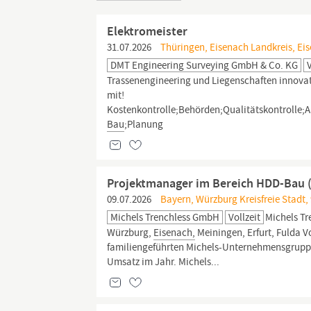
Elektromeister
31.07.2026
Thüringen, Eisenach Landkreis, Eis
DMT Engineering Surveying GmbH & Co. KG
Trassenengineering und Liegenschaften innovat
mit!
Kostenkontrolle;Behörden;Qualitätskontrolle
Bau
;Planung
Projektmanager im Bereich HDD-Bau 
09.07.2026
Bayern, Würzburg Kreisfreie Stadt,
Michels Trenchless GmbH
Vollzeit
Michels T
Würzburg,
Eisenach,
Meiningen, Erfurt, Fulda V
familiengeführten Michels-Unternehmensgruppe 
Umsatz im Jahr. Michels...