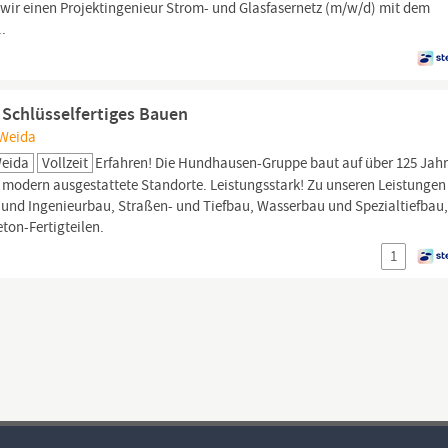
 wir einen Projektingenieur Strom- und Glasfasernetz (m/w/d) mit dem
.
n) Schlüsselfertiges Bauen
 Weida
Weida
Vollzeit
Erfahren! Die Hundhausen-Gruppe baut auf über 125 Jah
nf modern ausgestattete Standorte. Leistungsstark! Zu unseren Leistungen
 und Ingenieurbau, Straßen- und Tiefbau, Wasserbau und Spezialtiefbau
ton-Fertigteilen.
1