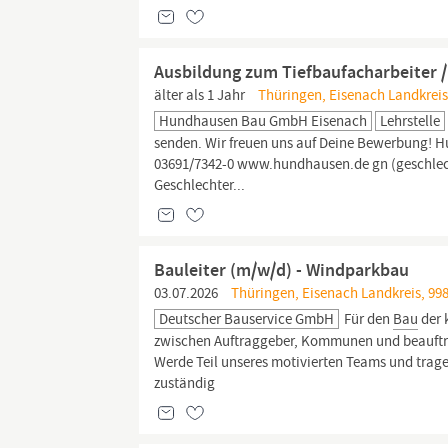
Ausbildung zum Tiefbaufacharbeiter /
älter als 1 Jahr
Thüringen, Eisenach Landkreis
Hundhausen Bau GmbH Eisenach
Lehrstelle
senden. Wir freuen uns auf Deine Bewerbung! 
03691/7342-0 www.hundhausen.de gn (geschlecht
Geschlechter...
Bauleiter (m/w/d) - Windparkbau
03.07.2026
Thüringen, Eisenach Landkreis, 998
Deutscher Bauservice GmbH
Für den
Bau
der 
zwischen Auftraggeber, Kommunen und beauftra
Werde Teil unseres motivierten Teams und trag
zuständig