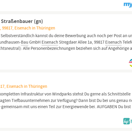
 Straßenbauer (gn)
, 99817, Eisenach in Thüringen
Selbstverständlich kannst du deine Bewerbung auch noch per Post an u
Hundhausen-
Bau
GmbH
Eisenach
Stregdaer Allee 1a, 99817
Eisenach
Telef
sneutral): Alle Personenbezeichnungen beziehen sich auf Angehörige a
17, Eisenach in Thüringen
kompletten Infrastruktur von Windparks stehst Du gerne als Schnittstelle
gten Tiefbauunternehmen zur Verfügung? Dann bist Du bei uns genau ri
e gemeinsam mit uns einen Teil zur Energiewende bei. AUFGABEN Du bist