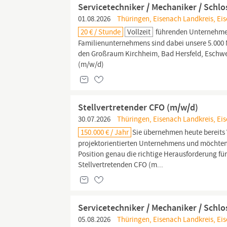
Servicetechniker / Mechaniker / Schl
01.08.2026
Thüringen, Eisenach Landkreis, Eis
20 € / Stunde
Vollzeit
führenden Unternehmen
Familienunternehmens sind dabei unsere 5.000 M
den Großraum Kirchheim, Bad Hersfeld, Esch
(m/w/d)
Stellvertretender CFO (m/w/d)
30.07.2026
Thüringen, Eisenach Landkreis, Ei
150.000 € / Jahr
Sie übernehmen heute bereits
projektorientierten Unternehmens und möchten 
Position genau die richtige Herausforderung f
Stellvertretenden CFO (m...
Servicetechniker / Mechaniker / Schl
05.08.2026
Thüringen, Eisenach Landkreis, Ei