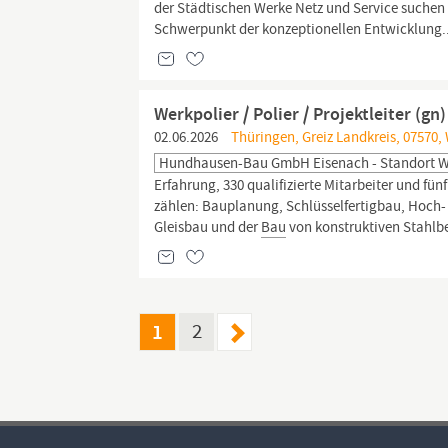
der Städtischen Werke Netz und Service suchen
Schwerpunkt der konzeptionellen Entwicklung..
Werkpolier / Polier / Projektleiter (g
02.06.2026
Thüringen, Greiz Landkreis, 07570,
Hundhausen-Bau GmbH Eisenach - Standort 
Erfahrung, 330 qualifizierte Mitarbeiter und fü
zählen: Bauplanung, Schlüsselfertigbau, Hoch-
Gleisbau und der
Bau
von konstruktiven Stahlbe
1
2