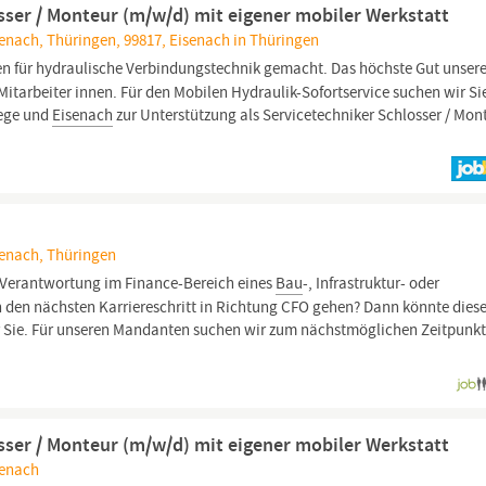
osser / Monteur (m/w/d) mit eigener mobiler Werkstatt
enach, Thüringen, 99817, Eisenach in Thüringen
 für hydraulische Verbindungstechnik gemacht. Das höchste Gut unser
itarbeiter innen. Für den Mobilen Hydraulik-Sofortservice suchen wir Sie
wege und
Eisenach
zur Unterstützung als Servicetechniker Schlosser / Mon
senach, Thüringen
 Verantwortung im Finance-Bereich eines
Bau
-, Infrastruktur- oder
den nächsten Karriereschritt in Richtung CFO gehen? Dann könnte dies
ür Sie. Für unseren Mandanten suchen wir zum nächstmöglichen Zeitpunkt
osser / Monteur (m/w/d) mit eigener mobiler Werkstatt
senach