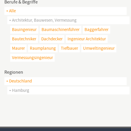
Berufe & Begriffe
+ Alle
+ Architektur, Bauwesen, Vermessung
Bauingenieur
Baumaschinenführer
Baggerfahrer
Bautechniker
Dachdecker
Ingenieur Architektur
Maurer
Raumplanung
Tiefbauer
Umweltingenieur
Vermessungsingenieur
Regionen
+ Deutschland
+ Hamburg