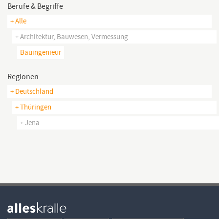
Berufe & Begriffe
+ Alle
+ Architektur, Bauwesen, Vermessung
Bauingenieur
Regionen
+ Deutschland
+ Thüringen
+ Jena