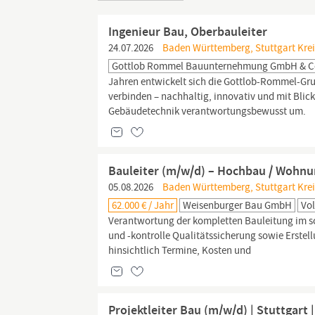
Ingenieur Bau, Oberbauleiter
24.07.2026
Baden Württemberg, Stuttgart Kreis
Gottlob Rommel Bauunternehmung GmbH & C
Jahren entwickelt sich die Gottlob-Rommel-Gr
verbinden – nachhaltig, innovativ und mit Blick
Gebäudetechnik verantwortungsbewusst um.
Bauleiter (m/w/d) – Hochbau / Wohn
05.08.2026
Baden Württemberg, Stuttgart Kreisf
62.000 € / Jahr
Weisenburger Bau GmbH
Vol
Verantwortung der kompletten Bauleitung im s
und -kontrolle Qualitätssicherung sowie Erste
hinsichtlich Termine, Kosten und
Projektleiter Bau (m/w/d) | Stuttgart |