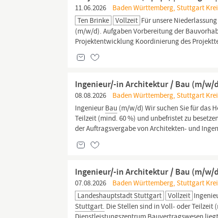
11.06.2026
Baden Württemberg, Stuttgart Kreis
Ten Brinke
Vollzeit
Für unsere Niederlassung
(m/w/d). Aufgaben Vorbereitung der Bauvorhab
Projektentwicklung Koordinierung des Projektte
Ingenieur/-in Architektur / Bau (m/w/
08.08.2026
Baden Württemberg, Stuttgart Kreis
Ingenieur
Bau
(m/w/d) Wir suchen Sie für das
Teilzeit (mind. 60 %) und unbefristet zu besetz
der Auftragsvergabe von Architekten- und Ingen
Ingenieur/-in Architektur / Bau (m/w/
07.08.2026
Baden Württemberg, Stuttgart Kreisf
Landeshauptstadt Stuttgart
Vollzeit
Ingenie
Stuttgart.
Die Stellen sind in Voll- oder Teilzeit
Dienstleistungszentrum Bauvertragswesen liegt 