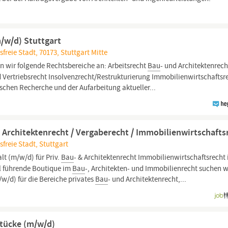
/w/d) Stuttgart
reie Stadt, 70173, Stuttgart Mitte
n wir folgende Rechtsbereiche an: Arbeitsrecht
Bau
- und Architektenrech
Vertriebsrecht Insolvenzrecht/Restrukturierung Immobilienwirtschaftsr
tischen Recherche und der Aufarbeitung aktueller...
& Architektenrecht / Vergaberecht / Immobilienwirtschafts
freie Stadt, Stuttgart
lt (m/w/d) für Priv.
Bau
- & Architektenrecht Immobilienwirtschaftsrecht 
l führende Boutique im
Bau
-, Architekten- und Immobilienrecht suchen wi
w/d) für die Bereiche privates
Bau
- und Architektenrecht,...
tücke (m/w/d)