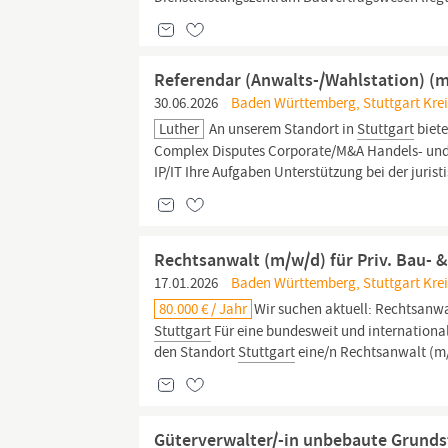
Referendar (Anwalts-/Wahlstation) (m
30.06.2026
Baden Württemberg, Stuttgart Kreisf
Luther
An unserem Standort in
Stuttgart
biete
Complex Disputes Corporate/M&A Handels- und 
IP/IT Ihre Aufgaben Unterstützung bei der juris
Rechtsanwalt (m/w/d) für Priv. Bau- 
17.01.2026
Baden Württemberg, Stuttgart Kreis
80.000 € / Jahr
Wir suchen aktuell: Rechtsanwa
Stuttgart
Für eine bundesweit und internationa
den Standort
Stuttgart
eine/n Rechtsanwalt (m/
Güterverwalter/-in unbebaute Grunds