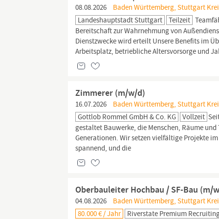
08.08.2026
Baden Württemberg, Stuttgart Kreis
Landeshauptstadt Stuttgart
Teilzeit
Teamfäh
Bereitschaft zur Wahrnehmung von Außendiens
Dienstzwecke wird erteilt Unsere Benefits im Üb
Arbeitsplatz, betriebliche Altersvorsorge und 
Zimmerer (m/w/d)
16.07.2026
Baden Württemberg, Stuttgart Kreis
Gottlob Rommel GmbH & Co. KG
Vollzeit
Sei
gestaltet Bauwerke, die Menschen, Räume und 
Generationen. Wir setzen vielfältige Projekte i
spannend, und die
Oberbauleiter Hochbau / SF-Bau (m/w/d
04.08.2026
Baden Württemberg, Stuttgart Kreis
80.000 € / Jahr
Riverstate Premium Recruitin