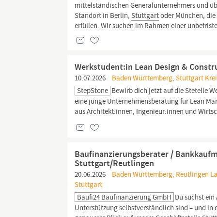
mittelständischen Generalunternehmers und üb
Standort in Berlin,
Stuttgart
oder München, die 
erfüllen. Wir suchen im Rahmen einer unbefriste
Werkstudent:in Lean Design & Constr
10.07.2026
Baden Württemberg, Stuttgart Kreis
StepStone
Bewirb dich jetzt auf die Stetelle 
eine junge Unternehmensberatung für Lean Ma
aus Architekt:innen, Ingenieur:innen und Wirts
Baufinanzierungsberater / Bankkaufma
Stuttgart/Reutlingen
20.06.2026
Baden Württemberg, Reutlingen Land
Stuttgart
Baufi24 Baufinanzierung GmbH
Du suchst ein
Unterstützung selbstverständlich sind – und in 