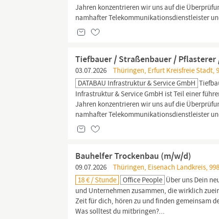
Jahren konzentrieren wir uns auf die Überprü
namhafter Telekommunikationsdienstleister und
Tiefbauer / Straßenbauer / Pflasterer
03.07.2026
Thüringen, Erfurt Kreisfreie Stadt, 
DATABAU Infrastruktur & Service GmbH
Tiefba
Infrastruktur & Service GmbH ist Teil einer fü
Jahren konzentrieren wir uns auf die Überprü
namhafter Telekommunikationsdienstleister und
Bauhelfer Trockenbau (m/w/d)
09.07.2026
Thüringen, Eisenach Landkreis, 998
18 € / Stunde
Office People
Über uns Dein neu
und Unternehmen zusammen, die wirklich zuein
Zeit für dich, hören zu und finden gemeinsam d
Was solltest du mitbringen?...