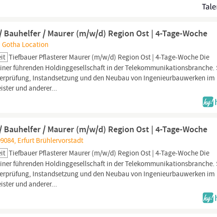
 / Bauhelfer / Maurer (m/w/d) Region Ost | 4-Tage-Woche
, Gotha Location
it
Tiefbauer Pflasterer Maurer (m⁠/⁠w⁠/⁠d) Region Ost | 4-Tage-Woche Die
einer führenden Holdinggesellschaft in der Telekommunikationsbranche. 
Überprüfung, Instandsetzung und den Neubau von Ingenieurbauwerken im
ster und anderer...
 / Bauhelfer / Maurer (m/w/d) Region Ost | 4-Tage-Woche
99084, Erfurt Brühlervorstadt
it
Tiefbauer Pflasterer Maurer (m⁠/⁠w⁠/⁠d) Region Ost | 4-Tage-Woche Die
einer führenden Holdinggesellschaft in der Telekommunikationsbranche. 
Überprüfung, Instandsetzung und den Neubau von Ingenieurbauwerken im
ster und anderer...