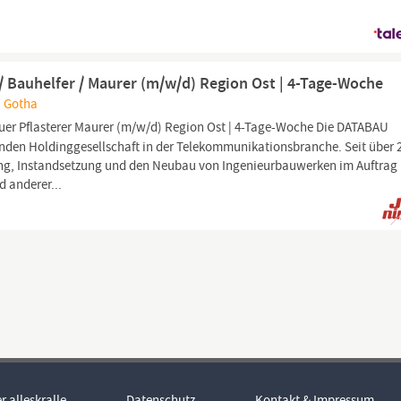
 / Bauhelfer / Maurer (m/w/d) Region Ost | 4-Tage-Woche
, Gotha
uer Pflasterer Maurer (m⁠/⁠w⁠/⁠d) Region Ost | 4-Tage-Woche Die DATABAU
hrenden Holdinggesellschaft in der Telekommunikationsbranche. Seit über 
fung, Instandsetzung und den Neubau von Ingenieurbauwerken im Auftrag
 anderer...
r alleskralle
Datenschutz
Kontakt & Impressum