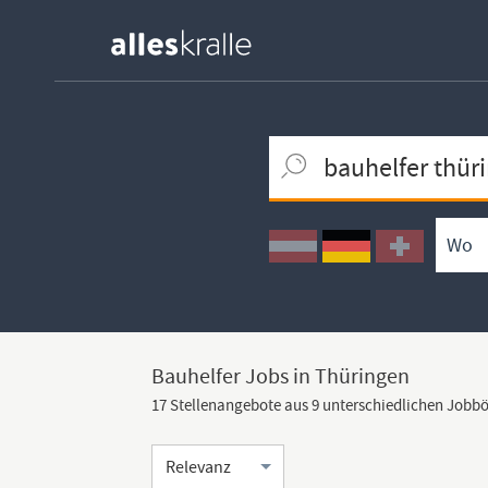
Keywortsuche
Ortssuche
Umkreissuche
Arbeitsform
Bauhelfer Jobs in Thüringen
17 Stellenangebote aus 9 unterschiedlichen Jobb
Sortierung