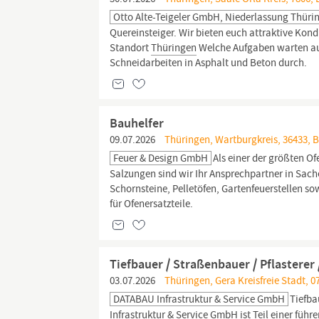
Otto Alte-Teigeler GmbH, Niederlassung Thüri
Quereinsteiger. Wir bieten euch attraktive Kond
Standort
Thüringen
Welche Aufgaben warten auf
Schneidarbeiten in Asphalt und Beton durch.
Bauhelfer
09.07.2026
Thüringen, Wartburgkreis, 36433, 
Feuer & Design GmbH
Als einer der größten O
Salzungen sind wir Ihr Ansprechpartner in Sa
Schornsteine, Pelletöfen, Gartenfeuerstellen s
für Ofenersatzteile.
Tiefbauer / Straßenbauer / Pflasterer
03.07.2026
Thüringen, Gera Kreisfreie Stadt, 0
DATABAU Infrastruktur & Service GmbH
Tiefba
Infrastruktur & Service GmbH ist Teil einer fü