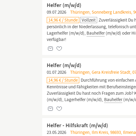
Helfer (m/w/d)
09.07.2026
Thüringen, Sonneberg Landkreis, 9
14,96 € / Stunde
Vollzeit
Zuverlässigkeit Du 
persönlich in der Niederlassung, telefonisch unt
Lagerhelfer (m/w/d),
Bauhelfer
(m/w/d) oder Hilf
verfügbar!
Helfer (m/w/d)
01.07.2026
Thüringen, Gera Kreisfreie Stadt, 0
14,96 € / Stunde
Durchführung von einfachen A
Kenntnisse und Fähigkeiten mit Berufseinsteige
Zuverlässigkeit Du hast noch Fragen zum Job? Ko
(m/w/d), Lagerhelfer (m/w/d),
Bauhelfer
(m/w/
Helfer - Hilfskraft (m/w/d)
23.05.2026
Thüringen, Ilm Kreis, 98693, Ilmen