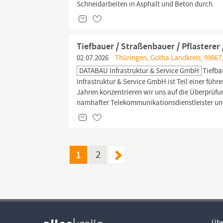
Schneidarbeiten in Asphalt und Beton durch.
Tiefbauer / Straßenbauer / Pflasterer
02.07.2026
Thüringen, Gotha Landkreis, 99867
DATABAU Infrastruktur & Service GmbH
Tiefba
Infrastruktur & Service GmbH ist Teil einer fü
Jahren konzentrieren wir uns auf die Überprü
namhafter Telekommunikationsdienstleister und
1
2
Übe