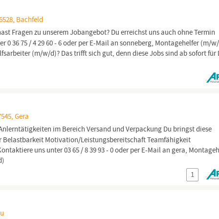
6528, Bachfeld
hast Fragen zu unserem Jobangebot? Du erreichst uns auch ohne Termin
er 0 36 75 / 4 29 60 - 6 oder per E-Mail an sonneberg, Montagehelfer (m/w/
sarbeiter (m/w/d)? Das trifft sich gut, denn diese Jobs sind ab sofort für
7545, Gera
nlerntätigkeiten im Bereich Versand und Verpackung Du bringst diese
r Belastbarkeit Motivation/Leistungsbereitschaft Teamfähigkeit
ntaktiere uns unter 03 65 / 8 39 93 - 0 oder per E-Mail an gera, Montageh
d)
1
au