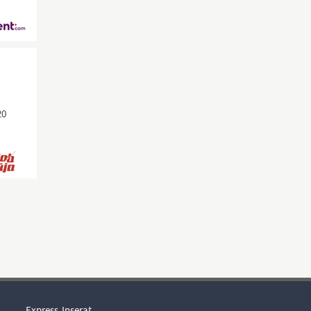
20
Express-Inserat