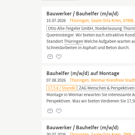
Bauwerker / Bauhelfer (m/w/d)
15.07.2026
Thüringen, Saale Orla Kreis, 07806,
Otto Alte-Teigeler GmbH, Niederlassung Thüri
Quereinsteiger. Wir bieten euch attraktive Kond
Standort
Thüringen
Welche Aufgaben warten auf
Schneidarbeiten in Asphalt und Beton durch.
Bauhelfer (m/w/d) auf Montage
07.08.2026
Thüringen, Weimar Kreisfreie Stad
17,5 € / Stunde
ZAG Menschen & Perspektiven
Montage in Weimar erwarten Sie interessante 
Perspektiven. Was wir bieten Verdienen Sie 17,5
Bauwerker / Bauhelfer (m/w/d)
30.07.2026
Thüringen, Saale Orla Kreis, 7806, 