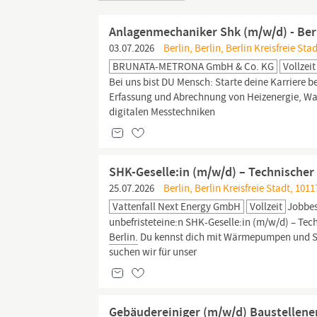
Anlagenmechaniker Shk (m/w/d) - Ber
03.07.2026
Berlin, Berlin, Berlin Kreisfreie Sta
BRUNATA-METRONA GmbH & Co. KG
Vollzeit
Bei uns bist DU Mensch: Starte deine Karrie
Erfassung und Abrechnung von Heizenergie, Wa
digitalen Messtechniken
SHK-Geselle:in (m/w/d) – Technische
25.07.2026
Berlin, Berlin Kreisfreie Stadt, 1011
Vattenfall Next Energy GmbH
Vollzeit
Jobbes
unbefristeteine:n SHK-Geselle:in (m/w/d) – Te
Berlin.
Du kennst dich mit Wärmepumpen und SH
suchen wir für unser
Gebäudereiniger (m/w/d) Baustellenen