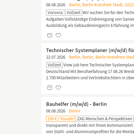
08.08.2026
Berlin, Berlin Kreisfreie Stadt, 1011
Vonovia
Vollzeit
Wir suchen Sie für den Tec
Aufgaben Vollständige Endreinigung von Sani
Ausbildung als Gebäudereiniger/in Erfahrung i
Technischer Systemplaner (m/w/d) fü
22.07.2026
Berlin, Berlin, Berlin Kreisfreie St
Vollzeit
View job here Technischer Systemplan
Deutschland Mit Berufserfahrung 17.06.26 Werde
2.700 Mitarbeitern und Vertriebstöchtern in übe
Bauhelfer (m/w/d) - Berlin
08.08.2026
Berlin
150 € / Stunde
ZAG Menschen & Perspektiven
transparent und direkt mit Ihnen kommuniziert.
von Stahl- und Aluminiumprofilen für die Monta