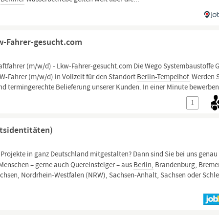
kw-Fahrer-gesucht.com
raftfahrer (m/w/d) - Lkw-Fahrer-gesucht.com Die Wego Systembaustoffe
-Fahrer (m/w/d) in Vollzeit für den Standort
Berlin-Tempelhof.
Werden Si
und termingerechte Belieferung unserer Kunden. In einer Minute bewerben
1
tsidentitäten)
rojekte in ganz Deutschland mitgestalten? Dann sind Sie bei uns genau
e Menschen – gerne auch Quereinsteiger – aus
Berlin,
Brandenburg, Breme
sen, Nordrhein-Westfalen (NRW), Sachsen-Anhalt, Sachsen oder Schl