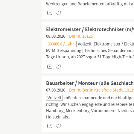
Werkzeugen und Bauelementen tatkräftig mit 
Elektromeister / Elektrotechniker (m
08.08.2026
Berlin, 13125
60.000 € / Jahr
Vollzeit
Elektromeister / Elek
kV-Mittelspannung | Technisches Gebäudema
Tage Urlaub, ab 2027 sogar 31 Tage High-Tech-
Bauarbeiter / Monteur (alle Geschlech
07.08.2026
Berlin, Berlin Kreisfreie Stadt, 1011
Vollzeit
möchten spannende und nachhaltige P
richtig! Wir suchen engagierte und reisebereit
Hamburg, Mecklenburg-Vorpommern, Niedersach
Holstein als...