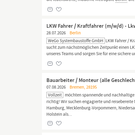
LKW Fahrer / Kraftfahrer (m/w/d) - L
28.07.2026
Berlin
WeGo Systembaustoffe GmbH
LKW Fahrer / K
sucht zum nächstmöglichen Zeitpunkt einen LKW
unseres Teams und sorgen Sie für eine sichere 
Bauarbeiter / Monteur (alle Geschlech
07.08.2026
Bremen, 28195
Vollzeit
möchten spannende und nachhaltige P
richtig! Wir suchen engagierte und reisebereit
Hamburg, Mecklenburg-Vorpommern, Niedersach
Holstein als...