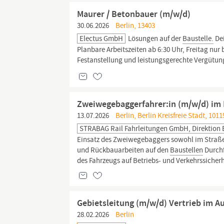
Maurer / Betonbauer (m/w/d)
30.06.2026
Berlin, 13403
Electus GmbH
Lösungen auf der
Baustelle.
Dei
Planbare Arbeitszeiten ab 6:30 Uhr, Freitag nur
Festanstellung und leistungsgerechte Vergütun
Zweiwegebaggerfahrer:in (m/w/d) im 
13.07.2026
Berlin, Berlin Kreisfreie Stadt, 1011
STRABAG Rail Fahrleitungen GmbH, Direktion
Einsatz des Zweiwegebaggers sowohl im Straße
und Rückbauarbeiten auf den
Baustellen
Durchf
des Fahrzeugs auf Betriebs- und Verkehrssicherhe
Gebietsleitung (m/w/d) Vertrieb im A
28.02.2026
Berlin