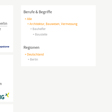
Berufe & Begriffe
+ Alle
erlin
+ Architektur, Bauwesen, Vermessung
e
+ Bauhelfer
+ Baustelle
Regionen
+ Deutschland
+ Berlin
en