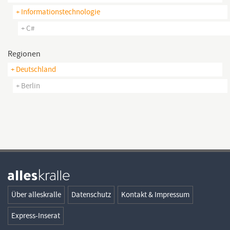
+ Informationstechnologie
+ C#
Regionen
+ Deutschland
+ Berlin
Über alleskralle
Datenschutz
Kontakt & Impressum
Express-Inserat