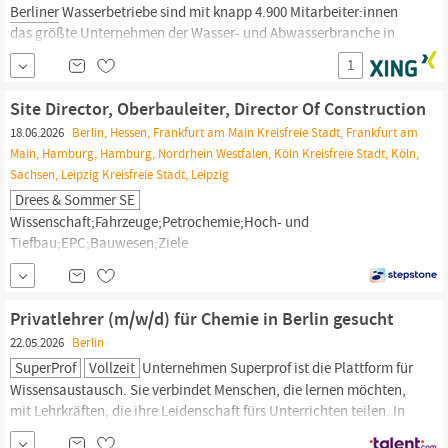
Berliner
Wasserbetriebe sind mit knapp 4.900 Mitarbeiter:innen
das größte Unternehmen der Wasser- und Abwasserbranche in
Deutschland. Als Unternehmen des Landes
Berlin
gestalten und
1
fördern wir die lebenswerte, moderne Metropole
Berlin.
Die
Berliner
Wasserbetriebe gelten weit über die...
Site Director, Oberbauleiter, Director Of Construction
18.06.2026
Berlin, Hessen, Frankfurt am Main Kreisfreie Stadt, Frankfurt am
Main, Hamburg, Hamburg, Nordrhein Westfalen, Köln Kreisfreie Stadt, Köln,
Sachsen, Leipzig Kreisfreie Stadt, Leipzig
Drees & Sommer SE
Wissenschaft;Fahrzeuge;Petrochemie;Hoch- und
Tiefbau;EPC;Bauwesen;Ziele
Umsetzen;Maschinenbau;Innovation;Inbetriebnahme;Baustellen;Verhan
Prozesse;Allgemeine
Chemie;Verfahrenstechnik;Berichterstattung,
Bauwesen |
Privatlehrer (m/w/d) für Chemie in Berlin gesucht
22.05.2026
Berlin
SuperProf
Vollzeit
Unternehmen Superprof ist die Plattform für
Wissensaustausch. Sie verbindet Menschen, die lernen möchten,
mit Lehrkräften, die ihre Leidenschaft fürs Unterrichten teilen. In
nur 10 Jahren ist Superprof zum weltweiten Marktführer für