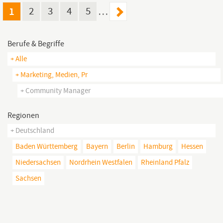
Community
Manager
(Werkstudent:in) bist du
1
2
3
4
5
…
Berufe & Begriffe
+ Alle
+ Marketing, Medien, Pr
+ Community Manager
Regionen
+ Deutschland
Baden Württemberg
Bayern
Berlin
Hamburg
Hessen
Niedersachsen
Nordrhein Westfalen
Rheinland Pfalz
Sachsen