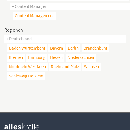
+ Content Manager
Content Management
Regionen
+ Deutschland
Baden Württemberg
Bayern
Berlin
Brandenburg
Bremen
Hamburg
Hessen
Niedersachsen
Nordrhein Westfalen
Rheinland Pfalz
Sachsen
Schleswig Holstein