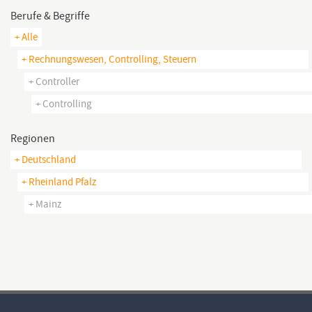
Berufe & Begriffe
+ Alle
+ Rechnungswesen, Controlling, Steuern
+ Controller
+ Controlling
Regionen
+ Deutschland
+ Rheinland Pfalz
+ Mainz