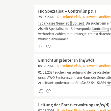
HR Spezialist – Controlling & IT
28.07.2026
Rheinland Pfalz, Neuwied Landkrei
Sparkasse Neuwied
Vollzeit
Du suchst ein ei
Als HR Specialist mit Schwerpunkt
Controlling
&
verbindest Zahlen mit Strategie, treibst daten
wirklich ankommen.
Einrichtungsleiter in (m/w/d)
08.08.2026
Rheinland Pfalz, Neuwied Landkrei
01.01.2027 suchen wir aufgrund der bevorstehen
unser AWO Seniorenzentrum Haus der Generati
Arbeitsort: Andernacher Straße 52-54 | 56564
Ne
Leitung der Forstverwaltung (m/w/d)
07.08.2026
Rheinland Pfalz, Neuwied Landkrei