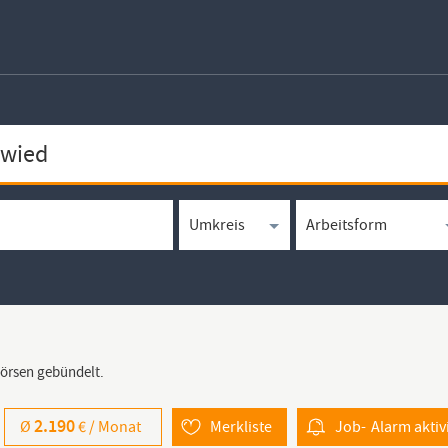
börsen gebündelt.
2.190
Ø
€ /
Monat
Merkliste
Job-
Alarm
aktiv