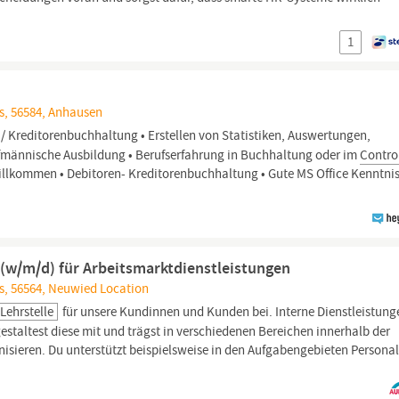
1
s, 56584, Anhausen
/ Kreditorenbuchhaltung • Erstellen von Statistiken, Auswertungen,
ufmännische Ausbildung • Berufserfahrung in Buchhaltung oder im
Contro
Willkommen • Debitoren- Kreditorenbuchhaltung • Gute MS Office Kenntnis
 (w/m/d) für Arbeitsmarktdienstleistungen
s, 56564, Neuwied Location
Lehrstelle
für unsere Kundinnen und Kunden bei. Interne Dienstleistung
, gestaltest diese mit und trägst in verschiedenen Bereichen innerhalb der
anisieren. Du unterstützt beispielsweise in den Aufgabengebieten Personal