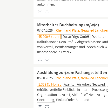
ankommen.
Mitarbeiter Buchhaltung (m/w/d)
07.07.2026
Rheinland Pfalz, Neuwied Landkrei
45.000 € / Jahr
DusarFrigo GmbH
Debitoren- 
Kalkulationen Dein Profil • Abgeschlossene ka
von Vorteil, Berufsanfänger sind jedoch auch 
insbesondere in Excel •
Ausbildung zur/zum Fachangestellten
05.08.2026
Rheinland Pfalz, Neuwied Landkrei
1.368 € / Monat
Agentur Für Arbeit Neuwied
erhältst vertiefte Einblicke in interne Prozesse
Organisation dazu bei, Abläufe effizient zu org
Controlling,
Einkauf oder Bau- und...