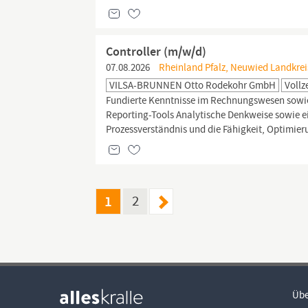
Controller (m/w/d)
07.08.2026
Rheinland Pfalz, Neuwied Landkrei
VILSA-BRUNNEN Otto Rodekohr GmbH
Vollz
Fundierte Kenntnisse im Rechnungswesen sow
Reporting-Tools Analytische Denkweise sowie ei
Prozessverständnis und die Fähigkeit, Optimier
1
2
Übe