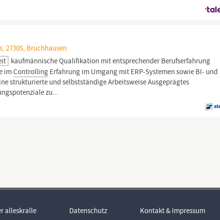
s, 27305, Bruchhausen
eit
kaufmännische Qualifikation mit entsprechender Berufserfahrung
ie im
Controlling
Erfahrung im Umgang mit ERP-Systemen sowie BI- und
ne strukturierte und selbstständige Arbeitsweise Ausgeprägtes
ungspotenziale zu...
r alleskralle
Datenschutz
Kontakt & Impressum