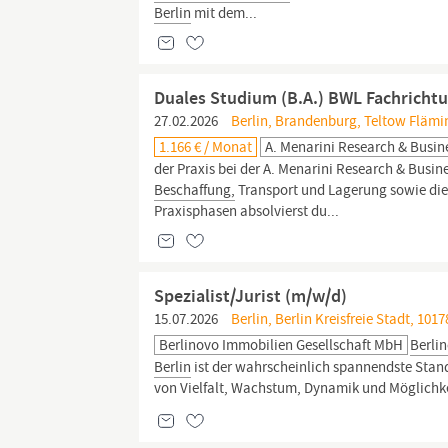
Berlin
mit dem...
Duales Studium (B.A.) BWL Fachrichtu
27.02.2026
Berlin, Brandenburg, Teltow Flämi
1.166 € / Monat
A. Menarini Research & Busi
der Praxis bei der A. Menarini Research & Busin
Beschaffung,
Transport und Lagerung sowie die 
Praxisphasen absolvierst du...
Spezialist/Jurist (m/w/d)
15.07.2026
Berlin, Berlin Kreisfreie Stadt, 1017
Berlinovo Immobilien Gesellschaft MbH
Berli
Berlin
ist der wahrscheinlich spannendste Stand
von Vielfalt, Wachstum, Dynamik und Möglichke