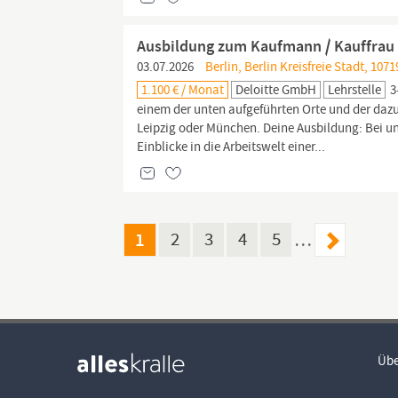
Ausbildung zum Kaufmann / Kauffrau
03.07.2026
Berlin, Berlin Kreisfreie Stadt, 107
1.100 € / Monat
Deloitte GmbH
Lehrstelle
3
einem der unten aufgeführten Orte und der daz
Leipzig oder München. Deine Ausbildung: Bei uns
Einblicke in die Arbeitswelt einer...
1
2
3
4
5
…
Übe