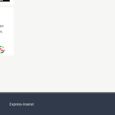
 an
r,
Express-Inserat