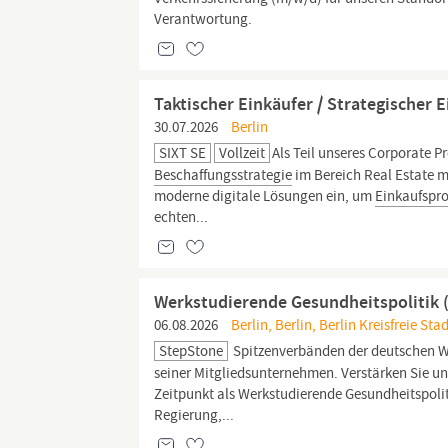
Verantwortung.
Taktischer Einkäufer / Strategischer E
30.07.2026
Berlin
SIXT SE
Vollzeit
Als Teil unseres Corporate P
Beschaffungsstrategie
im Bereich Real Estate mi
moderne digitale Lösungen ein, um
Einkaufspr
echten...
Werkstudierende Gesundheitspolitik 
06.08.2026
Berlin, Berlin, Berlin Kreisfreie Sta
StepStone
Spitzenverbänden der deutschen Wir
seiner Mitgliedsunternehmen. Verstärken Sie un
Zeitpunkt als Werkstudierende Gesundheitspolit
Regierung,...