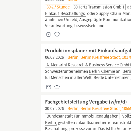
59 € / Stunde
50Hertz Transmission GmbH
ab
Einkauf,
Beschaffungs-
oder Supply-Chain-Man
ähnlichen Umfeld, Ausgeprägte Kommunikations
Verantwortungsbewusstsein und...
Produktionsplaner mit Einkaufsaufga
06.08.2026
Berlin, Berlin Kreisfreie Stadt, 1017
A. Menarini Research & Business Service Gmb
Schwesterunternehmen
Berlin-Chemie
an.
Berl
für Menschen in aller Welt. Beide Unternehmen 
Fachgebietsleitung Vergabe (w/m/d)
30.07.2026
Berlin, Berlin Kreisfreie Stadt, 105
Bundesanstalt Für Immobilienaufgaben
Vollz
Berlin,
gestalten zukunftsorientierte Teamstrukt
Beschaffungsprozesse
voran. Das ist Ihr Verant