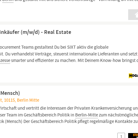
inkäufer (m/w/d) - Real Estate
rocurement Teams gestaltest Du bei SIXT aktiv die globale
t. Du verhandelst Verträge, steuerst internationale Lieferanten und setzt
ozesse
smarter und effizienter zu machen. Mit Deinem Know-how bringst 
(Mensch)
dt, 10115, Berlin Mitte
tschaft und vertritt die Interessen der Privaten Krankenversicherung u
ser Team im Geschäftsbereich Politik in
Berlin-Mitte
zum nächstmöglich
ik (Mensch) Der Geschäftsbereich Politik pflegt regelmäßige Kontakte zu
1