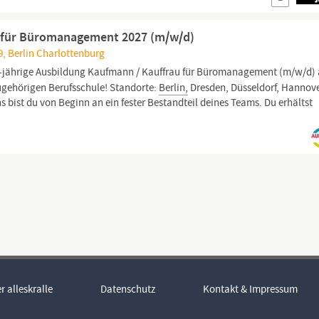
 für Büromanagement 2027 (m/w/d)
19, Berlin Charlottenburg
-jährige Ausbildung Kaufmann / Kauffrau für Büromanagement (m/w/d)
ugehörigen Berufsschule! Standorte:
Berlin,
Dresden, Düsseldorf, Hannove
 bist du von Beginn an ein fester Bestandteil deines Teams. Du erhältst
r alleskralle
Datenschutz
Kontakt & Impressum