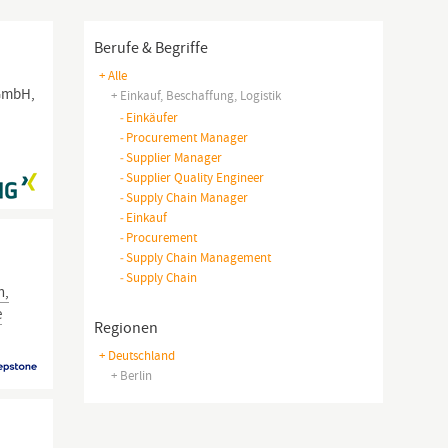
Berufe & Begriffe
+ Alle
 GmbH,
+ Einkauf, Beschaffung, Logistik
-
Einkäufer
-
Procurement Manager
-
Supplier Manager
-
Supplier Quality Engineer
-
Supply Chain Manager
-
Einkauf
-
Procurement
-
Supply Chain Management
-
Supply Chain
n,
e
Regionen
+ Deutschland
+ Berlin