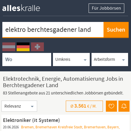
Für Jobbörsen
Keywortsuche
Ortssuche
Umkreissuche
Arbeitsform
Elektrotechnik, Energie, Automatisierung Jobs in
Berchtesgadener Land
83 Stellenangebote aus 21 unterschiedlichen Jobbörsen gebündelt.
Sortierung
3.561
Ø
€ /
M.
Elektroniker (it Systeme)
20.06.2026
Bremen, Bremerhaven Kreisfreie Stadt, Bremerhaven, Bayern,