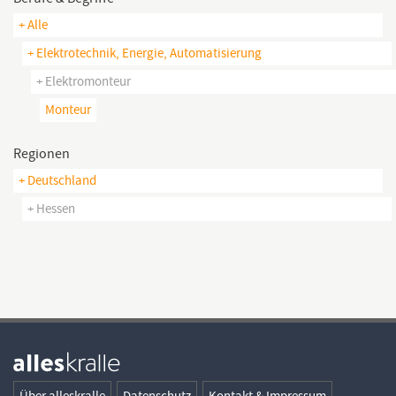
+ Alle
+ Elektrotechnik, Energie, Automatisierung
+ Elektromonteur
Monteur
Regionen
+ Deutschland
+ Hessen
Über alleskralle
Datenschutz
Kontakt & Impressum