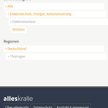
+ Alle
+ Elektrotechnik, Energie, Automatisierung
+ Elektromonteur
Monteur
Regionen
+ Deutschland
+ Thüringen
Über alleskralle
Datenschutz
Kontakt & Impressum