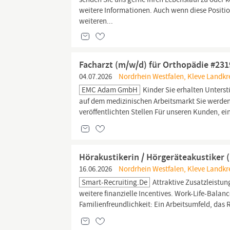
weitere Informationen. Auch wenn diese Position
weiteren...
Facharzt (m/w/d) für Orthopädie #23
04.07.2026
Nordrhein Westfalen, Kleve Landkr
EMC Adam GmbH
Kinder Sie erhalten Unters
auf dem medizinischen Arbeitsmarkt Sie werden
veröffentlichten Stellen Für unseren Kunden,
Hörakustikerin / Hörgeräteakustiker 
16.06.2026
Nordrhein Westfalen, Kleve Landkr
Smart-Recruiting.de
Attraktive Zusatzleistun
weitere finanzielle Incentives. Work-Life-Balance
Familienfreundlichkeit: Ein Arbeitsumfeld, das