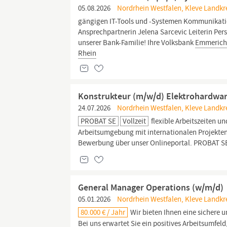
05.08.2026
Nordrhein Westfalen, Kleve Landkr
gängigen IT-Tools und -Systemen Kommunikation
Ansprechpartnerin Jelena Sarcevic Leiterin Per
unserer Bank-Familie! Ihre Volksbank
Emmerich
Rhein
Konstrukteur (m/w/d) Elektrohardwa
24.07.2026
Nordrhein Westfalen, Kleve Landkr
PROBAT SE
Vollzeit
flexible Arbeitszeiten 
Arbeitsumgebung mit internationalen Projekten
Bewerbung über unser Onlineportal. PROBAT SE 
General Manager Operations (w/m/d)
05.01.2026
Nordrhein Westfalen, Kleve Landkr
80.000 € / Jahr
Wir bieten Ihnen eine sichere u
Bei uns erwartet Sie ein positives Arbeitsumfe