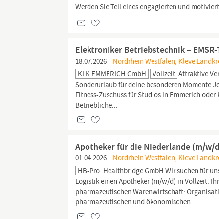
Werden Sie Teil eines engagierten und motivier
Elektroniker Betriebstechnik – EMSR-
18.07.2026
Nordrhein Westfalen, Kleve Landkr
KLK EMMERICH GmbH
Vollzeit
Attraktive V
Sonderurlaub für deine besonderen Momente Job
Fitness-Zuschuss für Studios in
Emmerich
oder K
Betriebliche...
Apotheker für die Niederlande (m/w/d
01.04.2026
Nordrhein Westfalen, Kleve Landkr
HB-Pro
Healthbridge GmbH Wir suchen für un
Logistik einen Apotheker (m/w/d) in Vollzeit. I
pharmazeutischen Warenwirtschaft: Organisat
pharmazeutischen und ökonomischen...