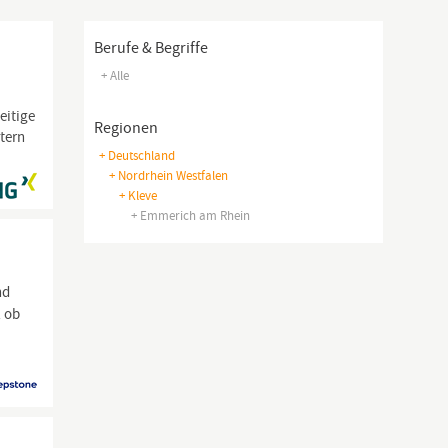
Berufe & Begriffe
+ Alle
eitige
Regionen
tern
+ Deutschland
+ Nordrhein Westfalen
+ Kleve
+ Emmerich am Rhein
nd
 ob