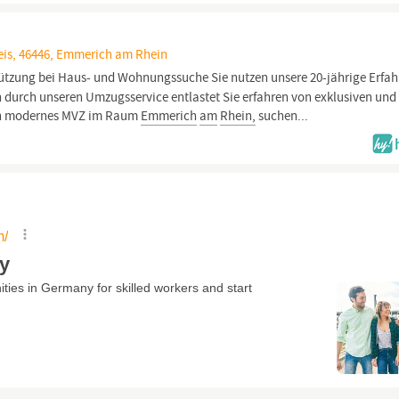
eis, 46446, Emmerich am Rhein
tützung bei Haus- und Wohnungssuche Sie nutzen unsere 20-jährige Erfa
 durch unseren Umzugsservice entlastet Sie erfahren von exklusiven und
 ein modernes MVZ im Raum
Emmerich
am
Rhein,
suchen...