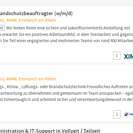
Brandschutzbeauftragter (w/m/d)
eis, 46446, Emmerich am Rhein
it
Wir bieten Ihnen eine sichere und zukunftsorientierte Anstellung mit
s erwartet Sie ein positives Arbeitsumfeld, in dem Teamarbeit und gegens
Sie Teil eines engagierten und motivierten Teams von rund 400 Mitarbei
1
eis, 46446, Emmerich am Rhein
s-, Klima-, Lüftungs- oder Brandschutztechnik Freundliches Auftreten u
rantwortung zu übernehmen und gemeinsam im Team anzupacken – egal
ist höhentauglich und arbeitest sicher und verantwortungsbewusst in der
1
stration & IT-Support in Vollzeit / Teilzeit