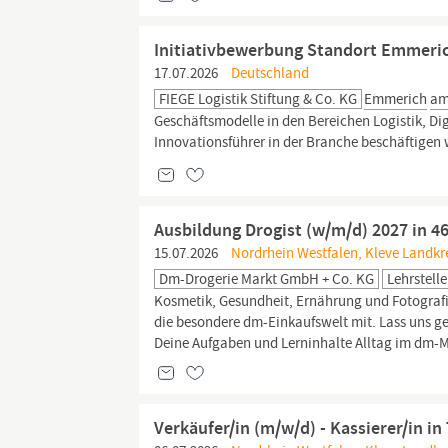
Initiativbewerbung Standort Emmeri
17.07.2026
Deutschland
FIEGE Logistik Stiftung & Co. KG
Emmerich
a
Geschäftsmodelle in den Bereichen Logistik, Digi
Innovationsführer in der Branche beschäftigen w
Ausbildung Drogist (w/m/d) 2027 in 
15.07.2026
Nordrhein Westfalen, Kleve Landkr
Dm-Drogerie Markt GmbH + Co. KG
Lehrstelle
Kosmetik, Gesundheit, Ernährung und Fotografi
die besondere dm-Einkaufswelt mit. Lass uns 
Deine Aufgaben und Lerninhalte Alltag im dm-M
Verkäufer/in (m/w/d) - Kassierer/in i