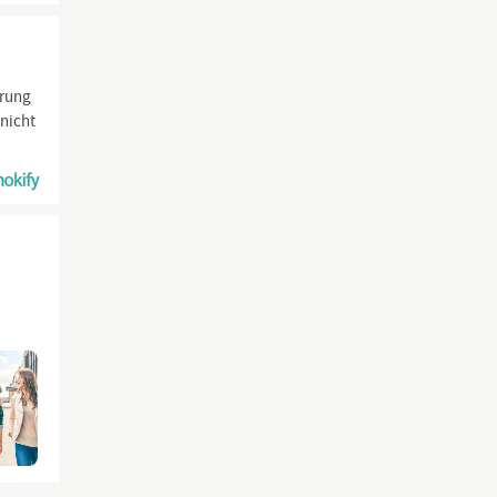
hrung
 nicht