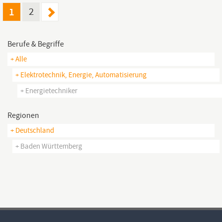
Energieberatung. Ziel der Position:...
1
2
Berufe & Begriffe
+ Alle
+ Elektrotechnik, Energie, Automatisierung
+ Energietechniker
Regionen
+ Deutschland
+ Baden Württemberg