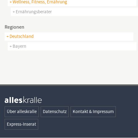
+ Wellness, Fitness, Ernährung
+ Ernährungsberater
Regionen
+ Deutschland
+ Bayern
Über alleskralle
Datenschutz
Kontakt & Impressum
Express-Inserat