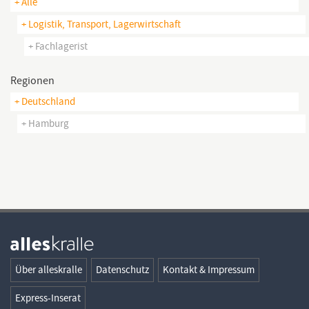
+ Alle
+ Logistik, Transport, Lagerwirtschaft
+ Fachlagerist
Regionen
+ Deutschland
+ Hamburg
Über alleskralle
Datenschutz
Kontakt & Impressum
Express-Inserat