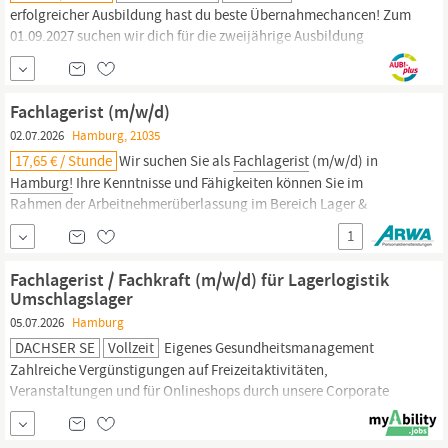
erfolgreicher Ausbildung hast du beste Übernahmechancen! Zum
01.09.2027 suchen wir dich für die zweijährige Ausbildung
Fachlagerist:in
für die Deutsche Umschlaggesellschaft Schiene
Straße mbH am Standort
Hamburg.
Die Berufsschule befindet
sich ebenfalls in
Hamburg
(Hammerbrook). Auf Wunsch kann die
Fachlagerist (m/w/d)
Ausbildung...
02.07.2026
Hamburg, 21035
17,65 € / Stunde
Wir suchen Sie als
Fachlagerist
(m/w/d) in
Hamburg!
Ihre Kenntnisse und Fähigkeiten können Sie im
Rahmen der Arbeitnehmerüberlassung im Bereich Lager &
Logistik vertiefen. Ihr Job ist in Vollzeit, SchichtWochenende und
1
Sie erhalten 17,65 € bis 18,00 € pro Stunde. Wir bieten Ihnen Bis zu
30 Tage Urlaub pro Jahr Es erwartet Dich ein...
Fachlagerist / Fachkraft (m/w/d) für Lagerlogistik
Umschlagslager
05.07.2026
Hamburg
DACHSER SE
Vollzeit
Eigenes Gesundheitsmanagement
Zahlreiche Vergünstigungen auf Freizeitaktivitäten,
Veranstaltungen und für Onlineshops durch unsere Corporate
Benefits Plattform Möglichkeit zum Dienstfahrrad über Company
Bike Phil Bloedow Consulting HR Recruiting
Hamburg,