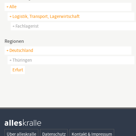
+ Alle
+ Logistik, Transport, Lagerwirtschaft
+ Fachlagerist
Regionen
+ Deutschland
+ Thüringen
Erfurt
Über alleskralle
Datenschutz
Kontakt & Impressum