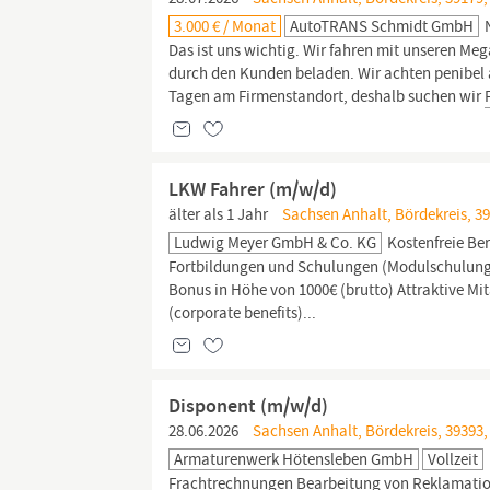
3.000 € / Monat
AutoTRANS Schmidt GmbH
N
Das ist uns wichtig. Wir fahren mit unseren M
durch den Kunden beladen. Wir achten penibel 
Tagen am Firmenstandort, deshalb suchen wir
LKW Fahrer (m/w/d)
älter als 1 Jahr
Sachsen Anhalt, Bördekreis, 39
Ludwig Meyer GmbH & Co. KG
Kostenfreie Be
Fortbildungen und Schulungen (Modulschulung
Bonus in Höhe von 1000€ (brutto) Attraktive Mi
(corporate benefits)...
Disponent (m/w/d)
28.06.2026
Sachsen Anhalt, Bördekreis, 39393
Armaturenwerk Hötensleben GmbH
Vollzeit
Frachtrechnungen Bearbeitung von Reklamatio