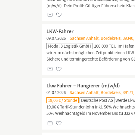
(m/w/d). Dein Profil: Gültiger Führerschein Kla
LKW-Fahrer
09.07.2026
Sachsen Anhalt, Bördekreis, 39340
Modal 3 Logistik GmbH
100.000 TEU im Hafenh
wir zum nächstmöglichen Zeitpunkt einen LKW
Sichere und termingerechte Beförderung von Gü
Lkw Fahrer – Rangierer (m/w/d)
04.07.2026
Sachsen Anhalt, Bördekreis, 39171,
19,06 € / Stunde
Deutsche Post AG
Werde Lk
19,06 € Tarif-Stundenlohn inkl. 50% Weihnachts
50% Weihnachtsgeld im November Bis zu 332 € Ur