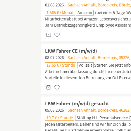
01.08.2026
Sachsen Anhalt, Bördekreis, Börde
1.565 € / Monat
Amazon
(bei einer 5-Tage-Wo
Mitarbeiterrabatt bei Amazon Lebensversicher
Jahr Betriebszugehörigkeit) Employee Assistan
LKW Fahrer CE (m/w/d)
08.07.2026
Sachsen Anhalt, Bördekreis, 39326
17,65 € / Stunde
Vollzeit
Starten Sie jetzt er
Arbeitnehmerüberlassung durch! Ihr neuer Job is
Vorteile in diesem Job Betreuung vor Ort Es erw
LKW Fahrer (m/w/d) gesucht
05.08.2026
Sachsen Anhalt, Bördekreis, 46282,
19,7 € / Stunde
Stölting H.i. Personalservice
jeden Mitarbeiters. Daher sind wir für Dich da, 
Bezahlung für attraktive Arbeitsplätze, völlig 