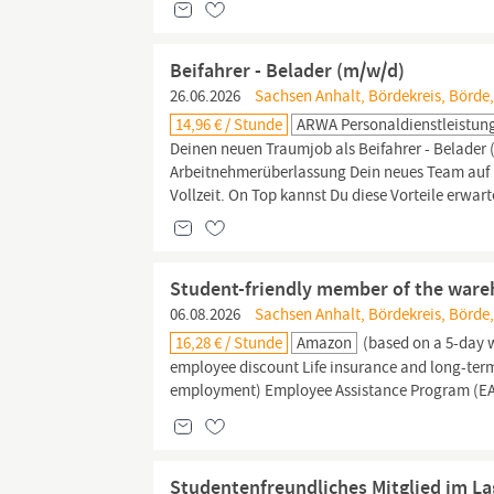
Beifahrer - Belader (m/w/d)
26.06.2026
Sachsen Anhalt, Bördekreis, Börde
14,96 € / Stunde
ARWA Personaldienstleistu
Deinen neuen Traumjob als Beifahrer - Belader 
Arbeitnehmerüberlassung Dein neues Team auf D
Vollzeit. On Top kannst Du diese Vorteile erwa
Student-friendly member of the war
06.08.2026
Sachsen Anhalt, Bördekreis, Börde
16,28 € / Stunde
Amazon
(based on a 5-day 
employee discount Life insurance and long-term 
employment) Employee Assistance Program (EAP
Studentenfreundliches Mitglied im L