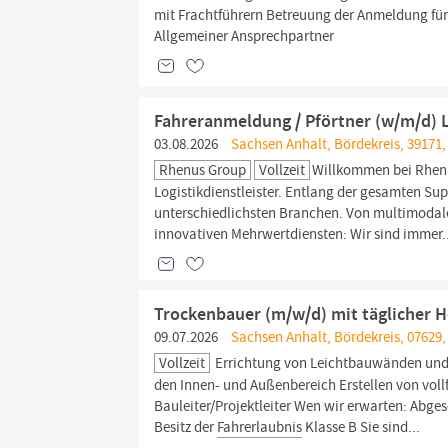
mit Frachtführern Betreuung der Anmeldung 
Allgemeiner Ansprechpartner
Fahreranmeldung / Pförtner (w/m/d) L
03.08.2026
Sachsen Anhalt, Bördekreis, 39171,
Rhenus Group
Vollzeit
Willkommen bei Rhenus
Logistikdienstleister. Entlang der gesamten S
unterschiedlichsten Branchen. Von multimodale
innovativen Mehrwertdiensten: Wir sind immer.
Trockenbauer (m/w/d) mit täglicher 
09.07.2026
Sachsen Anhalt, Bördekreis, 07629
Vollzeit
Errichtung von Leichtbauwänden und 
den Innen- und Außenbereich Erstellen von voll
Bauleiter/Projektleiter Wen wir erwarten: Abge
Besitz der
Fahrerlaubnis
Klasse B Sie sind...