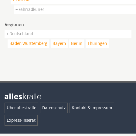
+ Fahrradkurier
Regionen
+ Deutschland
Baden Württemberg
Bayern
Berlin
Thüringen
Über alleskralle
Datenschutz
Kontakt & Impressum
Express-Inserat