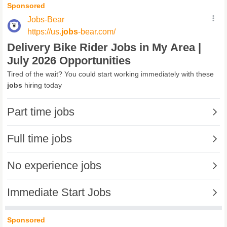
Bevölkerungsdichte und ermöglichen mit Hilfe unserer E-Bikes-
Flotte die schnellste Lebensmittel...