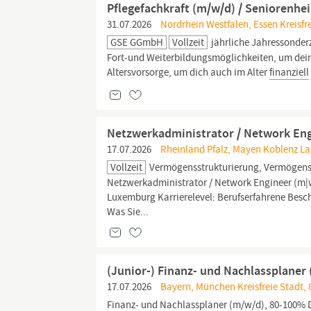
Pflegefachkraft (m/w/d) / Seniorenhe
31.07.2026
Nordrhein Westfalen, Essen Kreisfre
GSE GGmbH
Vollzeit
jährliche Jahressonder
Fort-und Weiterbildungsmöglichkeiten, um dein 
Altersvorsorge, um dich auch im Alter
finanziell
Netzwerkadministrator / Network Eng
17.07.2026
Rheinland Pfalz, Mayen Koblenz La
Vollzeit
Vermögensstrukturierung, Vermögen
Netzwerkadministrator / Network Engineer (m|w|
Luxemburg Karrierelevel: Berufserfahrene Besch
Was Sie...
(Junior-) Finanz- und Nachlassplaner
17.07.2026
Bayern, München Kreisfreie Stadt,
Finanz-
und Nachlassplaner (m/w/d), 80-100% D