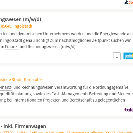
ungswesen (m/w/d)
 85049, Ingolstadt
ntierten und dynamischen Unternehmens werden und die Energiewende akt
en Ingolstadt genau richtig! Zum nächstmöglichen Zeitpunkt suchen wir
eam
Finanz-
und Rechnungswesen (m/w/d)
1
freie Stadt, Karlsruhe
Finanz-
und Rechnungswesen Verantwortung für die ordnungsgemäße
iquiditätsplanung sowie des Cash-Managements Betreuung und Steueru
ng bei internationalen Projekten und Bereitschaft zu gelegentlichen
- inkl. Firmenwagen