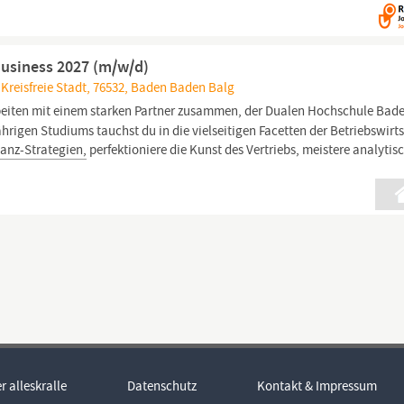
Business 2027 (m/w/d)
reisfreie Stadt, 76532, Baden Baden Balg
eiten mit einem starken Partner zusammen, der Dualen Hochschule Bad
igen Studiums tauchst du in die vielseitigen Facetten der Betriebswirt
nanz-Strategien,
perfektioniere die Kunst des Vertriebs, meistere analytis
r alleskralle
Datenschutz
Kontakt & Impressum