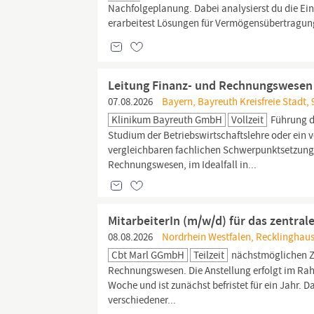
Nachfolgeplanung. Dabei analysierst du die 
erarbeitest Lösungen für Vermögensübertragun
Leitung Finanz- und Rechnungswesen
07.08.2026
Bayern, Bayreuth Kreisfreie Stadt,
Klinikum Bayreuth GmbH
Vollzeit
Führung de
Studium der Betriebswirtschaftslehre oder ein
vergleichbaren fachlichen Schwerpunktsetzung 
Rechnungswesen, im Idealfall in...
MitarbeiterIn (m/w/d) für das zentra
08.08.2026
Nordrhein Westfalen, Recklinghaus
Cbt Marl GGmbH
Teilzeit
nächstmöglichen Ze
Rechnungswesen. Die Anstellung erfolgt im Rah
Woche und ist zunächst befristet für ein Jahr. D
verschiedener...