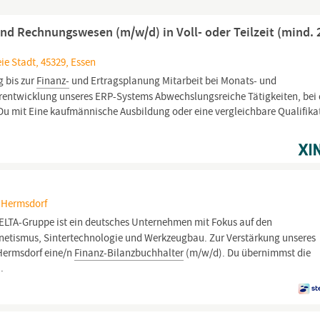
nd Rechnungswesen (m/w/d) in Voll- oder Teilzeit (mind. 
ie Stadt, 45329, Essen
 bis zur
Finanz-
und Ertragsplanung Mitarbeit bei Monats- und
erentwicklung unseres ERP-Systems Abwechslungsreiche Tätigkeiten, bei
Du mit Eine kaufmännische Ausbildung oder eine vergleichbare Qualifika
, Hermsdorf
ELTA-Gruppe ist ein deutsches Unternehmen mit Fokus auf den
etismus, Sintertechnologie und Werkzeugbau. Zur Verstärkung unseres
 Hermsdorf eine/n
Finanz-Bilanzbuchhalter
(m/w/d). Du übernimmst die
.