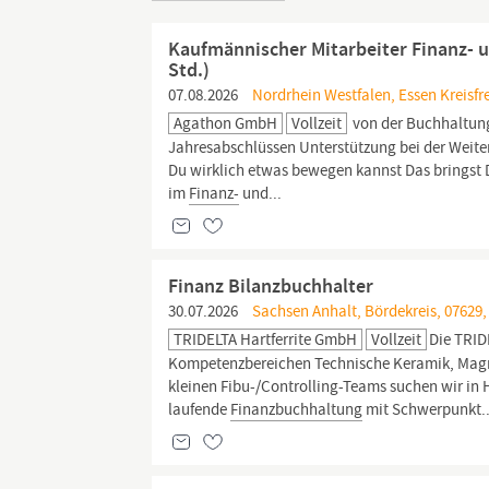
Kaufmännischer Mitarbeiter Finanz- u
Std.)
07.08.2026
Nordrhein Westfalen, Essen Kreisfre
Agathon GmbH
Vollzeit
von der Buchhaltung
Jahresabschlüssen Unterstützung bei der Weit
Du wirklich etwas bewegen kannst Das bringst 
im
Finanz-
und...
Finanz Bilanzbuchhalter
30.07.2026
Sachsen Anhalt, Bördekreis, 07629
TRIDELTA Hartferrite GmbH
Vollzeit
Die TRID
Kompetenzbereichen Technische Keramik, Magn
kleinen Fibu-/Controlling-Teams suchen wir in
laufende
Finanzbuchhaltung
mit Schwerpunkt..