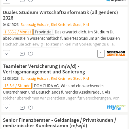
Augenhöhe. Unsere Privat- und Firmenkunden profitieren dabei
von höchster Produktqualität, fairen Konditionen und
Duales Studium Wirtschaftsinformatik (all genders)
intelligenten...
2026
05.07.2026
Schleswig Holstein, Kiel Kreisfreie Stadt, Kiel
1.355 € / Monat
Provinzial
Das erwartet dich: Im Studium Du
absolvierst ein wissenschaftlich fundiertes Studium an der Dualen
Hochschule
Schleswig-Holstein
in Kiel mit Vorlesungen zu u. a.
Das erwartet dich: Im Studium Du absolvierst ein
1
wissenschaftlich fundiertes Studium an der Dualen Hochschule
Schleswig-Holstein
in Kiel mit Vorlesungen zu u. a.
Teamleiter Versicherung (m/w/d) -
Vertragsmanagement und Sanierung
11.06.2026
Schleswig Holstein, Kiel Kreisfreie Stadt, Kiel
13,3 € / Stunde
DOMCURA AG
Wir sind ein wachsendes
Unternehmen und Deutschlands führender Assekuradeur. Als
solcher übernehmen wir Dienstleistungen für
Versicherungen:
von
der Policierung bis zur Schadenregulierung. Aber wir entwickeln
auch eigene
Versicherungslösungen
– und die werden regelmäßig
ausgezeichnet. Uns alle verbindet ein Ziel: Menschen, die
Senior Finanzberater - Geldanlage / Privatkunden /
medizinischer Kundenstamm (m/w/d)