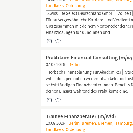
Landkreis, Oldenburg
Swiss Life Select Deutschland GmbH
Vollzeit
Für außergewöhnliche Karriere- und Verdienstm
Ort) zusammen mit deinem Mentor oder deiner 
Finanzlösungen für Kundinnen und
Praktikum Financial Consulting (m/w/d
07.07.2026
Berlin
Horbach Finanzplanung Für Akademiker
Stu
willst dich persönlich weiterentwickeln und bist
selbstständigen
Finanzberater:innen.
Benefits D
deinen Einsatz während des Praktikums eine...
Trainee Finanzberater (m/w/d)
10.08.2026
Berlin, Bremen, Bremen, Hamburg,
Landkreis, Oldenburg