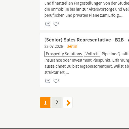
und finanziellen Fragestellungen von der Studie
die Immobilie bis hin zur Altersvorsorge und Ge
beruflichen und privaten Pläne zum Erfolg....
(Senior) Sales Representative - B2B - 
22.07.2026
Berlin
Prosperity Solutions
Vollzeit
Pipeline-Qualit
Insurance oder Investment Pluspunkt: Erfahrun
auszeichnet Du bist ergebnisorientiert, willst 
strukturiert,...
1
2