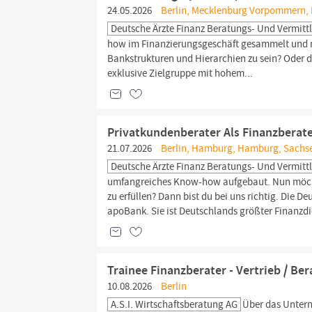
24.05.2026
Berlin, Mecklenburg Vorpommern, Bi
Deutsche Ärzte Finanz Beratungs- Und Vermitt
how im Finanzierungsgeschäft gesammelt und mö
Bankstrukturen und Hierarchien zu sein? Oder du
exklusive Zielgruppe mit hohem...
Privatkundenberater Als Finanzberate
21.07.2026
Berlin, Hamburg, Hamburg, Sachsen,
Deutsche Ärzte Finanz Beratungs- Und Vermitt
umfangreiches Know-how aufgebaut. Nun möchtes
zu erfüllen? Dann bist du bei uns richtig. Die D
apoBank. Sie ist Deutschlands größter Finanzdien
Trainee Finanzberater - Vertrieb / Be
10.08.2026
Berlin
A.S.I. Wirtschaftsberatung AG
Über das Untern