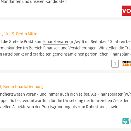
en Mandanten und unseren Kandidaten.
dt, 10115, Berlin Mitte
uf die Stetelle Praktikum
Finanzberater
(m/w/d) in. Seit über 40 Jahren b
rmenkunden im Bereich Finanzen und Versicherungen. Wir stellen die T
n Mittelpunkt und erarbeiten gemeinsam einen persönlichen Finanzplan 
1
19, Berlin Charlottenburg
ndheitswesen voran - und immer auch dich selbst. Als
Finanzberater
(w/
pe. Du bist verantwortlich für die Umsetzung der finanziellen Ziele der
anziellen Aspekte von der Praxisgründung bis zum Ruhestand, sowie