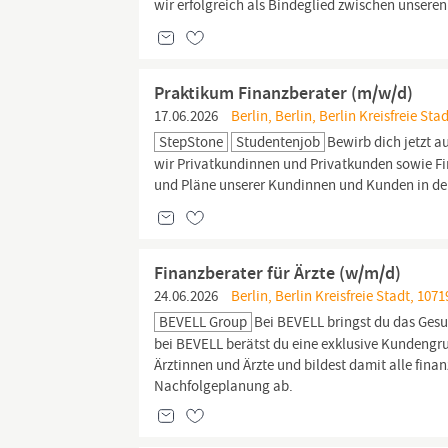
wir erfolgreich als Bindeglied zwischen unser
Praktikum Finanzberater (m/w/d)
17.06.2026
Berlin, Berlin, Berlin Kreisfreie Sta
StepStone
Studentenjob
Bewirb dich jetzt a
wir Privatkundinnen und Privatkunden sowie Fi
und Pläne unserer Kundinnen und Kunden in de
Finanzberater für Ärzte (w/m/d)
24.06.2026
Berlin, Berlin Kreisfreie Stadt, 107
BEVELL Group
Bei BEVELL bringst du das Gesu
bei BEVELL berätst du eine exklusive Kundengrup
Ärztinnen und Ärzte und bildest damit alle fin
Nachfolgeplanung ab.