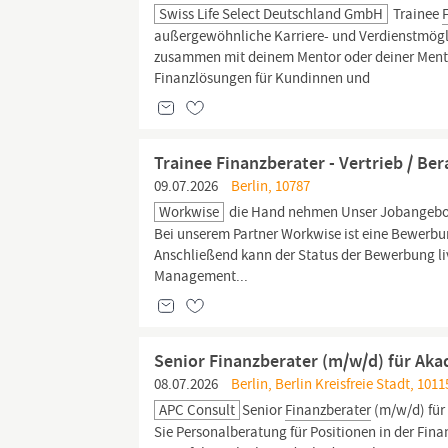
Swiss Life Select Deutschland GmbH
Trainee
außergewöhnliche Karriere- und Verdienstmögli
zusammen mit deinem Mentor oder deiner Mento
Finanzlösungen für Kundinnen und
Trainee Finanzberater - Vertrieb / B
09.07.2026
Berlin, 10787
Workwise
die Hand nehmen Unser Jobangebo
Bei unserem Partner Workwise ist eine Bewerbu
Anschließend kann der Status der Bewerbung li
Management...
Senior Finanzberater (m/w/d) für Ak
08.07.2026
Berlin, Berlin Kreisfreie Stadt, 1011
APC Consult
Senior
Finanzberater
(m/w/d) für
Sie Personalberatung für Positionen in der Fina