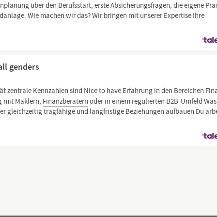
nplanung über den Berufsstart, erste Absicherungsfragen, die eigene Prax
ldanlage. Wie machen wir das? Wir bringen mit unserer Expertise Ihre
all genders
ät zentrale Kennzahlen sind Nice to have Erfahrung in den Bereichen Fin
g mit Maklern,
Finanzberatern
oder in einem regulierten B2B-Umfeld Was
aber gleichzeitig tragfähige und langfristige Beziehungen aufbauen Du arb