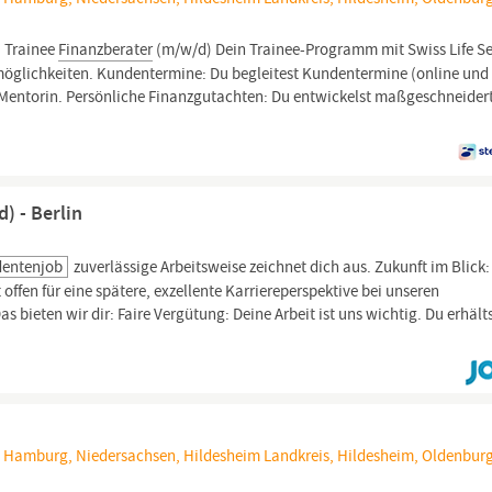
Trainee
Finanzberater
(m/w/d) Dein Trainee-Programm mit Swiss Life Se
öglichkeiten. Kundentermine: Du begleitest Kundentermine (online und
Mentorin. Persönliche Finanzgutachten: Du entwickelst maßgeschneider
) - Berlin
dentenjob
zuverlässige Arbeitsweise zeichnet dich aus. Zukunft im Blick:
 offen für eine spätere, exzellente Karriereperspektive bei unseren
as bieten wir dir: Faire Vergütung: Deine Arbeit ist uns wichtig. Du erhälts
 Hamburg, Niedersachsen, Hildesheim Landkreis, Hildesheim, Oldenbur