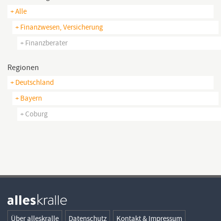
+ Alle
+ Finanzwesen, Versicherung
+ Finanzberater
Regionen
+ Deutschland
+ Bayern
+ Coburg
Über alleskralle
Datenschutz
Kontakt & Impressum