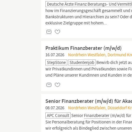
Deutsche Ärzte Finanz Beratungs- Und Vermitt
how im Finanzierungsgeschäft gesammelt und mö
Bankstrukturen und Hierarchien zu sein? Oder du
exklusive Zielgruppe mit hohem...
Praktikum Finanzberater (m/w/d)
16.07.2026
Nordrhein Westfalen, Dortmund Kre
StepStone
Studentenjob
Bewirb dich jetzt a
wir Privatkundinnen und Privatkunden sowie Fi
und Pläne unserer Kundinnen und Kunden in de
Senior Finanzberater (m/w/d) für Ak
08.07.2026
Nordrhein Westfalen, Düsseldorf Kre
APC Consult
Senior
Finanzberater
(m/w/d) für
Sie Personalberatung für Positionen in der Fina
wir erfolgreich als Bindeglied zwischen unser