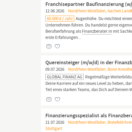
Franchisepartner Baufinanzierung (w
12.06.2026
Nordrhein Westfalen, Aachen Landk
60.000 € / Jahr
Augenhöhe. Du möchtest einen
Unternehmen führen. Du handelst gerne eigenver
Berufserfahrung als
Finanzberater:in
mit Sachku
erste Erfahrungen...
Quereinsteiger (m/w/d) in der Finanzb
09.07.2026
Nordrhein Westfalen, Bonn Kreisfre
GLOBAL FINANZ AG
Regelmäßige Weiterbildun
Deine Karriere auf ein neues Level zu heben, da
Teil eines starken Teams, das Dich auf Deinem 
Finanzierungsspezialist als Finanzber
21.07.2026
Nordrhein Westfalen, Bielefeld Krei
Stuttgart