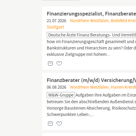
Finanzierungsspezialist, Finanzberate
21.07.2026
Nordrhein Westfalen, Bielefeld Krei
Stuttgart
Deutsche Ärzte Finanz Beratungs- Und Vermitt
how im Finanzierungsgeschäft gesammelt und mö
Bankstrukturen und Hierarchien zu sein? Oder du
exklusive Zielgruppe mit hohem...
Finanzberater (m/w/d) Versicherung
06.08.2026
Nordrhein Westfalen, Hamm Kreisf
W&W-Gruppe
Aufgaben Ihre Aufgaben im Einz
betreuen Sie den abschließenden Außendienst 
Vorsorge Bausteinen Absicherung, Risikoschutz 
Schwerpunkten Leben-,...