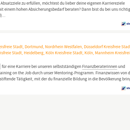
bsatzziele zu erfüllen, möchtest du lieber deine eigenen Karriereziele
mit einem hohen Absicherungsbedarf beraten? Dann bist du bei uns richtig
)...
sfreie Stadt, Dortmund, Nordrhein Westfalen, Düsseldorf Kreisfreie Stad
freie Stadt, Heidelberg, Köln Kreisfreie Stadt, Köln, Mannheim Kreisfre
für eine Karriere bei unseren selbstständigen
Finanzberaterinnen
und
raining on the Job durch unser Mentoring-Programm. Finanzwissen von
stiftende Tätigkeit, mit der du finanzielle Bildung in die Bevölkerung brin