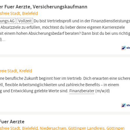
r Fuer Aerzte, Versicherungskaufmann
freie Stadt, Bielefeld
lungs AG
Vollzeit
Du bist Vertriebsprofi und in der Finanzdienstleistung
bsatzziele zu erfüllen, möchtest du lieber deine eigenen Karriereziele
mit einem hohen Absicherungsbedarf beraten? Dann bist du bei uns richtig
)...
reie Stadt, Krefeld
ne berufliche Zukunft beginnt hier im Vertrieb: Dich erwarten eine sicher
l, flexible Arbeitsmöglichkeiten und zahlreiche Benefits – in einem
 und Entwicklung gelebte Werte sind.
Finanzberater
(m/w/d)
Fuer Aerzte
sfreie Stadt, Bielefeld, Niedersachsen, Göttingen Landkreis, Göttingen