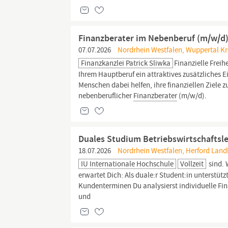
Finanzberater im Nebenberuf (m/w/d)
07.07.2026
Nordrhein Westfalen, Wuppertal Kre
Finanzkanzlei Patrick Sliwka
Finanzielle Freih
Ihrem Hauptberuf ein attraktives zusätzliches
Menschen dabei helfen, ihre finanziellen Ziele z
nebenberuflicher
Finanzberater
(m/w/d).
Duales Studium Betriebswirtschaftsleh
18.07.2026
Nordrhein Westfalen, Herford Landk
IU Internationale Hochschule
Vollzeit
sind. 
erwartet Dich: Als duale:r Student:in unterstütz
Kundenterminen Du analysierst individuelle Fin
und