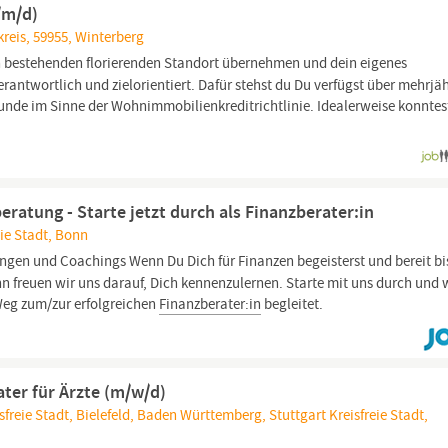
/m/d)
reis, 59955, Winterberg
 bestehenden florierenden Standort übernehmen und dein eigenes
antwortlich und zielorientiert. Dafür stehst du Du verfügst über mehrjä
nde im Sinne der Wohnimmobilienkreditrichtlinie. Idealerweise konntes
eratung - Starte jetzt durch als Finanzberater:in
ie Stadt, Bonn
gen und Coachings Wenn Du Dich für Finanzen begeisterst und bereit bi
nn freuen wir uns darauf, Dich kennenzulernen. Starte mit uns durch und
Weg zum/zur erfolgreichen
Finanzberater:in
begleitet.
ater für Ärzte (m/w/d)
sfreie Stadt, Bielefeld, Baden Württemberg, Stuttgart Kreisfreie Stadt,