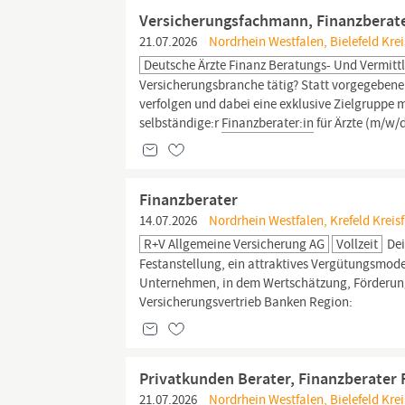
Versicherungsfachmann, Finanzberate
21.07.2026
Nordrhein Westfalen, Bielefeld Kreis
Deutsche Ärzte Finanz Beratungs- Und Vermitt
Versicherungsbranche tätig? Statt vorgegebene A
verfolgen und dabei eine exklusive Zielgruppe 
selbständige:r
Finanzberater:in
für Ärzte (m/w/d
Finanzberater
14.07.2026
Nordrhein Westfalen, Krefeld Kreisf
R+V Allgemeine Versicherung AG
Vollzeit
Dei
Festanstellung, ein attraktives Vergütungsmodel
Unternehmen, in dem Wertschätzung, Förderung
Versicherungsvertrieb Banken Region:
Privatkunden Berater, Finanzberater 
21.07.2026
Nordrhein Westfalen, Bielefeld Krei