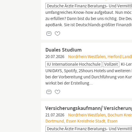
Deutsche Ärzte Finanz Beratungs- Und Vermitt
umfangreiches Know-how aufgebaut. Nun möchtes
zu erfüllen? Dann bist du bei uns richtig. Die D
apoBank. Sie ist Deutschlands größter Finanzdien
Duales Studium
20.07.2026
Nordrhein Westfalen, Herford Landk
IU Internationale Hochschule
Vollzeit
KI‑Ler
UNiDAYS, Spotify, 25hours Hotels und weiteren P
bei der Vorbereitung und Durchführung von Kun
wirkst bei der Erstellung...
Versicherungskaufmann/ Versicherung
21.07.2026
Nordrhein Westfalen, Bochum Kreisf
Dortmund, Essen Kreisfreie Stadt, Essen
Deutsche Ärzte Finanz Beratungs- Und Vermitt