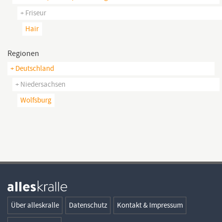
+ Friseur
Hair
Regionen
+ Deutschland
+ Niedersachsen
Wolfsburg
Über alleskralle
Datenschutz
Kontakt & Impressum