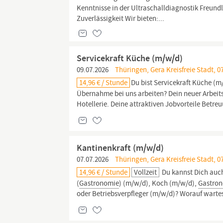
Kenntnisse in der Ultraschalldiagnostik Freun
Zuverlässigkeit Wir bieten:...
Servicekraft Küche (m/w/d)
09.07.2026
Thüringen, Gera Kreisfreie Stadt, 0
14,96 € / Stunde
Du bist Servicekraft Küche (
Übernahme bei uns arbeiten? Dein neuer Arbeitsp
Hotellerie. Deine attraktiven Jobvorteile Betr
Kantinenkraft (m/w/d)
07.07.2026
Thüringen, Gera Kreisfreie Stadt, 0
14,96 € / Stunde
Vollzeit
Du kannst Dich auch
(
Gastronomie
) (m/w/d), Koch (m/w/d),
Gastro
oder Betriebsverpfleger (m/w/d)? Worauf wartest