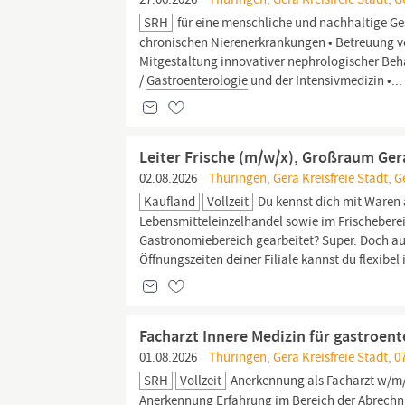
SRH
für eine menschliche und nachhaltige Ge
chronischen Nierenerkrankungen • Betreuung von
Mitgestaltung innovativer nephrologischer Beh
/
Gastroenterologie
und der Intensivmedizin •...
Leiter Frische (m/w/x), Großraum Ger
02.08.2026
Thüringen, Gera Kreisfreie Stadt, G
Kaufland
Vollzeit
Du kennst dich mit Waren 
Lebensmitteleinzelhandel sowie im Frischeberei
Gastronomiebereich
gearbeitet? Super. Doch au
Öffnungszeiten deiner Filiale kannst du flexibel 
Facharzt Innere Medizin für gastroen
01.08.2026
Thüringen, Gera Kreisfreie Stadt, 0
SRH
Vollzeit
Anerkennung als Facharzt w/m/
Anerkennung Erfahrung im Bereich der Abrechn