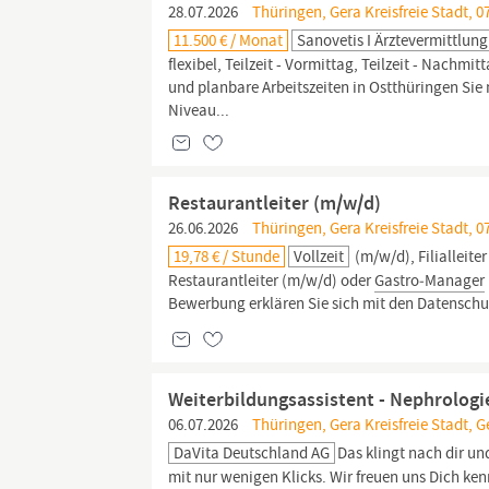
28.07.2026
Thüringen, Gera Kreisfreie Stadt, 0
11.500 € / Monat
Sanovetis I Ärztevermittlung
flexibel, Teilzeit - Vormittag, Teilzeit - Nachm
und planbare Arbeitszeiten in Ostthüringen Sie
Niveau...
Restaurantleiter (m/w/d)
26.06.2026
Thüringen, Gera Kreisfreie Stadt, 0
19,78 € / Stunde
Vollzeit
(m/w/d), Filialleite
Restaurantleiter (m/w/d) oder
Gastro‑Manager
Bewerbung erklären Sie sich mit den Datenschu
Weiterbildungsassistent - Nephrologi
06.07.2026
Thüringen, Gera Kreisfreie Stadt, G
DaVita Deutschland AG
Das klingt nach dir u
mit nur wenigen Klicks. Wir freuen uns Dich ken