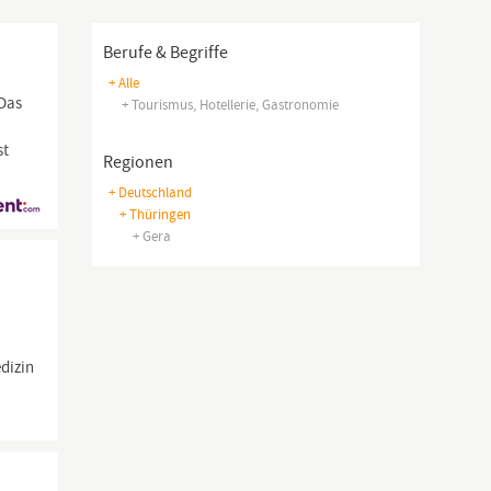
Berufe & Begriffe
+ Alle
 Das
+ Tourismus, Hotellerie, Gastronomie
st
Regionen
+ Deutschland
+ Thüringen
+ Gera
dizin