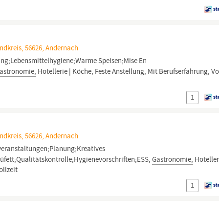
ndkreis, 56626, Andernach
ing;Lebensmittelhygiene;Warme Speisen;Mise En
astronomie,
Hotellerie | Köche, Feste Anstellung, Mit Berufserfahrung, Vo
1
ndkreis, 56626, Andernach
veranstaltungen;Planung;Kreatives
fett;Qualitätskontrolle;Hygienevorschriften;ESS,
Gastronomie,
Hoteller
llzeit
1