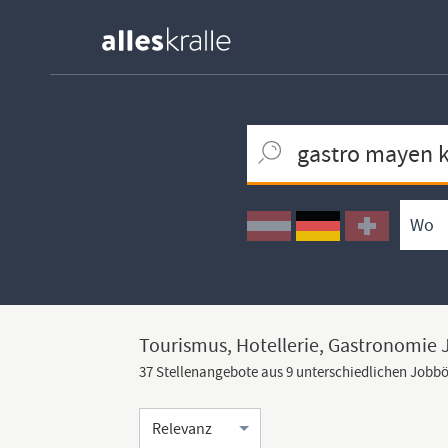
Keywortsuche
Ortssuche
Umkreissuche
Arbeitsform
Tourismus, Hotellerie, Gastronomie
37 Stellenangebote aus 9 unterschiedlichen Jobb
Sortierung