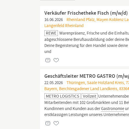
Verkäufer Frischetheke Fisch (m/w/d)
16.06.2026
Rheinland Pfalz, Mayen Koblenz Lan
Langenfeld Rheinland
REWE
Warenpräsenz, Frische und die Einhaltu
abgeschlossene Berufsausbildung oder deine Be
Deine Begeisterung für den Handel sowie dei
und
Geschäftsleiter METRO GASTRO (m/w
22.05.2026
Thüringen, Saale Holzland Kreis, 7
Bayern, Berchtesgadener Land Landkreis, 8336
METRO LOGISTICS
Vollzeit
Unternehmensbes
Mitarbeitenden mit 102 Großmärkten und 11 Bel
Kundinnen und Kunden aus der
Gastronomie
un
erstklassigen Leistungen unseres Unternehmens