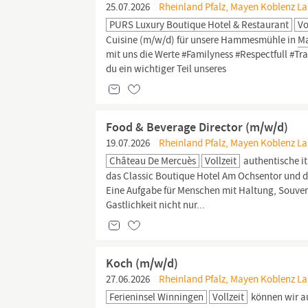
25.07.2026
Rheinland Pfalz, Mayen Koblenz La
PURS Luxury Boutique Hotel & Restaurant
Vo
Cuisine (m/w/d) für unsere Hammesmühle in
M
mit uns die Werte #Familyness #Respectfull #T
du ein wichtiger Teil unseres
Food & Beverage Director (m/w/d)
19.07.2026
Rheinland Pfalz, Mayen Koblenz La
Château De Mercuès
Vollzeit
authentische it
das Classic Boutique Hotel Am Ochsentor und 
Eine Aufgabe für Menschen mit Haltung, Souverä
Gastlichkeit nicht nur...
Koch (m/w/d)
27.06.2026
Rheinland Pfalz, Mayen Koblenz La
Ferieninsel Winningen
Vollzeit
können wir a