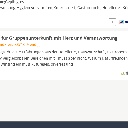
me;Gepflegtes
wachung;Hygienevorschriften;Konzentriert,
Gastronomie,
Hotellerie | Kö
t
1
d) für Gruppenunterkunft mit Herz und Verantwortung
ndkreis, 56743, Mendig
gst du erste Erfahrungen aus der Hotellerie, Hauswirtschaft,
Gastronomi
er vergleichbaren Bereichen mit - muss aber nicht. Warum Naturfreunde
Wir sind ein multikuturelles, diverses und