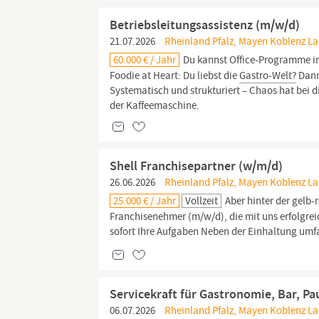
Betriebsleitungsassistenz (m/w/d)
21.07.2026
Rheinland Pfalz, Mayen Koblenz Lan
60.000 € / Jahr
Du kannst Office-Programme im
Foodie at Heart: Du liebst die
Gastro-Welt?
Dann
Systematisch und strukturiert – Chaos hat bei 
der Kaffeemaschine.
Shell Franchisepartner (w/m/d)
26.06.2026
Rheinland Pfalz, Mayen Koblenz La
25.000 € / Jahr
Vollzeit
Aber hinter der gelb-
Franchisenehmer (m/w/d), die mit uns erfolgr
sofort Ihre Aufgaben Neben der Einhaltung umf
Servicekraft für Gastronomie, Bar, Pa
06.07.2026
Rheinland Pfalz, Mayen Koblenz La