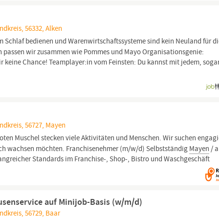
dkreis, 56332, Alken
 Schlaf bedienen und Warenwirtschaftssysteme sind kein Neuland für d
 passen wir zusammen wie Pommes und Mayo Organisationsgenie:
dir keine Chance! Teamplayer:in vom Feinsten: Du kannst mit jedem, soga
ndkreis, 56727, Mayen
roten Muschel stecken viele Aktivitäten und Menschen. Wir suchen engagi
eich wachsen möchten. Franchisenehmer (m/w/d) Selbstständig
Mayen
/ 
angreicher Standards im Franchise-, Shop-, Bistro und Waschgeschäft
usenservice auf Minijob-Basis (w/m/d)
ndkreis, 56729, Baar