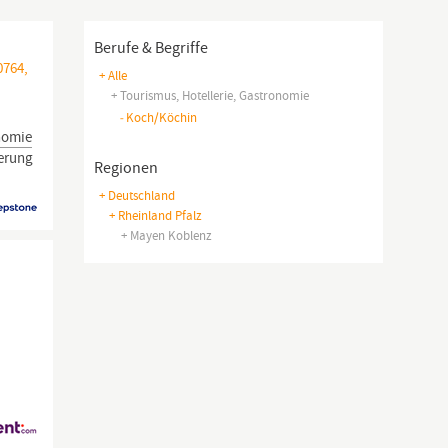
Berufe & Begriffe
0764,
+ Alle
+ Tourismus, Hotellerie, Gastronomie
-
Koch/köchin
nomie
ierung
Regionen
+ Deutschland
+ Rheinland Pfalz
+ Mayen Koblenz