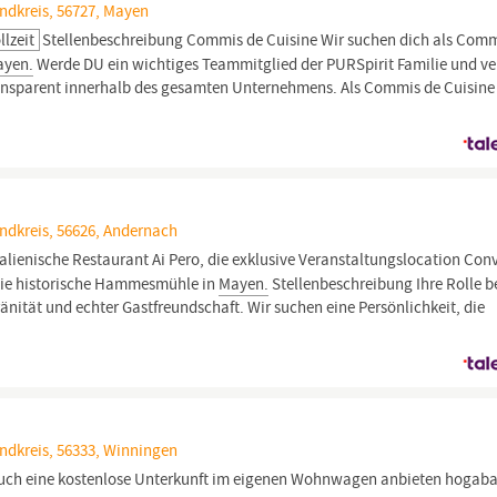
ndkreis, 56727, Mayen
llzeit
Stellenbeschreibung Commis de Cuisine Wir suchen dich als Comm
ayen.
Werde DU ein wichtiges Teammitglied der PURSpirit Familie und ve
ransparent innerhalb des gesamten Unternehmens. Als Commis de Cuisine 
ndkreis, 56626, Andernach
alienische Restaurant Ai Pero, die exklusive Veranstaltungslocation Con
die historische Hammesmühle in
Mayen.
Stellenbeschreibung Ihre Rolle b
nität und echter Gastfreundschaft. Wir suchen eine Persönlichkeit, die
ndkreis, 56333, Winningen
uch eine kostenlose Unterkunft im eigenen Wohnwagen anbieten hogabac