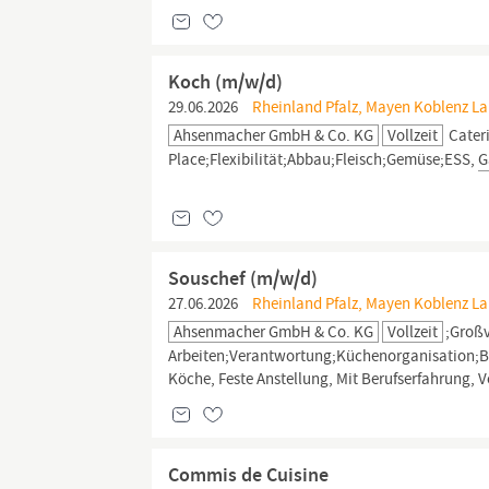
Koch (m/w/d)
29.06.2026
Rheinland Pfalz, Mayen Koblenz La
Ahsenmacher GmbH & Co. KG
Vollzeit
Cater
Place;Flexibilität;Abbau;Fleisch;Gemüse;ESS,
G
Souschef (m/w/d)
27.06.2026
Rheinland Pfalz, Mayen Koblenz La
Ahsenmacher GmbH & Co. KG
Vollzeit
;Groß
Arbeiten;Verantwortung;Küchenorganisation;Bü
Köche, Feste Anstellung, Mit Berufserfahrung, Vo
Commis de Cuisine