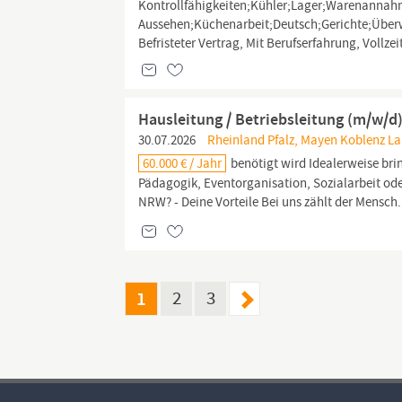
Kontrollfähigkeiten;Kühler;Lager;Warenannah
Aussehen;Küchenarbeit;Deutsch;Gerichte;Über
Befristeter Vertrag, Mit Berufserfahrung, Vollzei
Hausleitung / Betriebsleitung (m/w/
30.07.2026
Rheinland Pfalz, Mayen Koblenz La
60.000 € / Jahr
benötigt wird Idealerweise brin
Pädagogik, Eventorganisation, Sozialarbeit od
NRW? - Deine Vorteile Bei uns zählt der Mensch. 
1
2
3