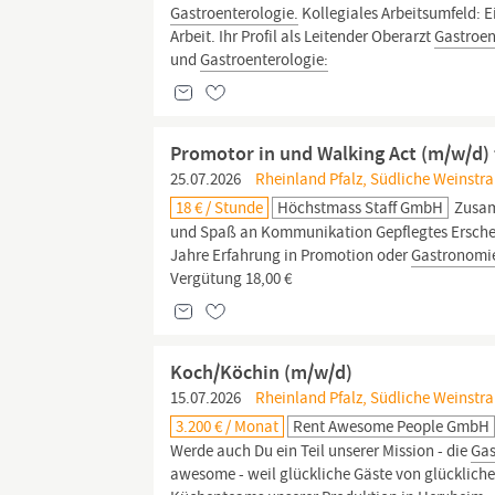
Gastroenterologie.
Kollegiales Arbeitsumfeld: 
Arbeit. Ihr Profil als Leitender Oberarzt
Gastroen
und
Gastroenterologie:
Promotor in und Walking Act (m/w/d) 
25.07.2026
Rheinland Pfalz, Südliche Weinstra
18 € / Stunde
Höchstmass Staff GmbH
Zusamm
und Spaß an Kommunikation Gepflegtes Erschein
Jahre Erfahrung in Promotion oder
Gastronomi
Vergütung 18,00 €
Koch/Köchin (m/w/d)
15.07.2026
Rheinland Pfalz, Südliche Weinstr
3.200 € / Monat
Rent Awesome People GmbH
Werde auch Du ein Teil unserer Mission - die
Ga
awesome - weil glückliche Gäste von glücklich