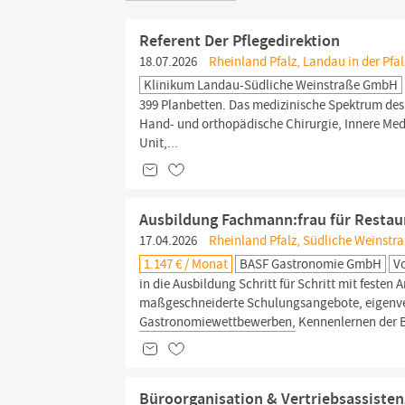
Referent Der Pflegedirektion
18.07.2026
Rheinland Pfalz, Landau in der Pfalz
Klinikum Landau-Südliche Weinstraße GmbH
399 Planbetten. Das medizinische Spektrum des 
Hand- und orthopädische Chirurgie, Innere Med
Unit,...
Ausbildung Fachmann:frau für Restau
17.04.2026
Rheinland Pfalz, Südliche Weinstra
1.147 € / Monat
BASF Gastronomie GmbH
Vo
in die Ausbildung Schritt für Schritt mit festen
maßgeschneiderte Schulungsangebote, eigenve
Gastronomiewettbewerben,
Kennenlernen der
Büroorganisation & Vertriebsassiste