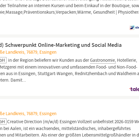
er Teilnahme an internen Kursen und beim Einkauf in der Boutique, sow
ie;Massage;Präventionskurs;Verpacken;Wärme, Gesundheit | Physiother
/d) Schwerpunkt Online-Marketing und Social Media
ße Landkreis, 76879, Essingen
MbH
in der Region beliefern wir Kunden aus der
Gastronomie,
Hotellerie,
Metzgerei mit einem innovativen und umfassenden Food- und Non-Food-
orten aus in Essingen, Stuttgart-Wangen, Rednitzhembach und Waldheim 
tern. Damit...
ße Landkreis, 76879, Essingen
MbH
Creative Direction (m/w/d) Essingen Vollzeit unbefristet 2026-0159 W
 bei Aalen, ist ein wachsendes, mittelständisches, inhabergeführtes
en und Mitarbeitern. Als einer der größten Lebensmittelgroßhändler in d