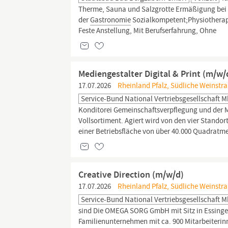
Therme, Sauna und Salzgrotte Ermäßigung bei d
der
Gastronomie
Sozialkompetent;Physiotherap
Feste Anstellung, Mit Berufserfahrung, Ohne
Mediengestalter Digital & Print (m/w
17.07.2026
Rheinland Pfalz, Südliche Weinstra
Service-Bund National Vertriebsgesellschaft 
Konditorei Gemeinschaftsverpflegung und der 
Vollsortiment. Agiert wird von den vier Stand
einer Betriebsfläche von über 40.000 Quadratme
Creative Direction (m/w/d)
17.07.2026
Rheinland Pfalz, Südliche Weinstra
Service-Bund National Vertriebsgesellschaft 
sind Die OMEGA SORG GmbH mit Sitz in Essingen
Familienunternehmen mit ca. 900 Mitarbeiterinn