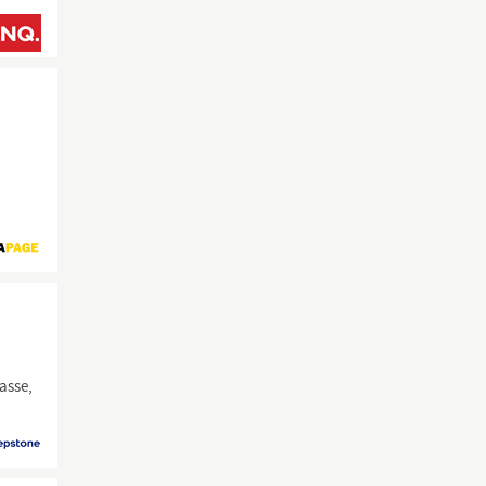
asse,