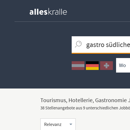
Keywortsuche
Ortssuche
Umkreissuche
Arbeitsform
Tourismus, Hotellerie, Gastronomie 
38 Stellenangebote aus 9 unterschiedlichen Jobb
Sortierung