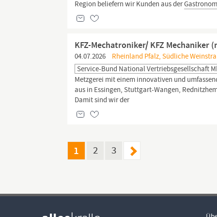
Region beliefern wir Kunden aus der
Gastronom
KFZ-Mechatroniker/ KFZ Mechaniker 
04.07.2026
Rheinland Pfalz, Südliche Weinstra
Service-Bund National Vertriebsgesellschaft 
Metzgerei mit einem innovativen und umfassend
aus in Essingen, Stuttgart-Wangen, Rednitzhe
Damit sind wir der
1
2
3
Übe