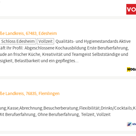
.
aße Landkreis, 67483, Edesheim
l Schloss Edesheim
Vollzeit
Qualitäts- und Hygienestandards Aktive
t Ihr Profil: Abgeschlossene Kochausbildung Erste Berufserfahrung,
ude an frischer Küche, Kreativität und Teamgeist Selbstständige und
gkeit, Belastbarkeit und ein gepflegtes...
ße Landkreis, 76835, Flemlingen
lung;Kasse;Abrechnung;Besucherberatung;Flexibilität;Drinks/Cocktails;K
it Berufserfahrung, Ohne Berufserfahrung, Teilzeit, Vollzeit