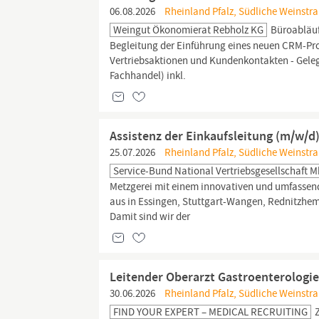
06.08.2026
Rheinland Pfalz, Südliche Weinstra
Weingut Ökonomierat Rebholz KG
Büroabläuf
Begleitung der Einführung eines neuen CRM-P
Vertriebsaktionen und Kundenkontakten - Gele
Fachhandel) inkl.
Assistenz der Einkaufsleitung (m/w/d
25.07.2026
Rheinland Pfalz, Südliche Weinstra
Service-Bund National Vertriebsgesellschaft 
Metzgerei mit einem innovativen und umfassend
aus in Essingen, Stuttgart-Wangen, Rednitzhe
Damit sind wir der
Leitender Oberarzt Gastroenterologi
30.06.2026
Rheinland Pfalz, Südliche Weinstr
FIND YOUR EXPERT – MEDICAL RECRUITING
Z