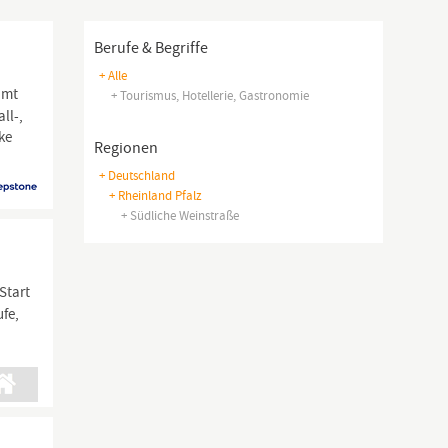
Berufe & Begriffe
+ Alle
amt
+ Tourismus, Hotellerie, Gastronomie
ll-,
ke
Regionen
+ Deutschland
+ Rheinland Pfalz
+ Südliche Weinstraße
Start
ufe,