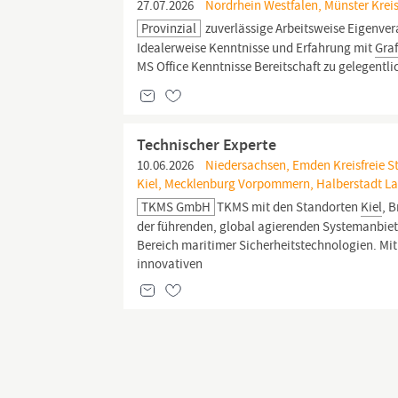
27.07.2026
Nordrhein Westfalen, Münster Kreis
Provinzial
zuverlässige Arbeitsweise Eigenve
Idealerweise Kenntnisse und Erfahrung mit
Graf
MS Office Kenntnisse Bereitschaft zu gelegentlic
Technischer Experte
10.06.2026
Niedersachsen, Emden Kreisfreie St
Kiel, Mecklenburg Vorpommern, Halberstadt La
TKMS GmbH
TKMS mit den Standorten
Kiel
, 
der führenden, global agierenden Systemanbie
Bereich maritimer Sicherheitstechnologien. Mi
innovativen