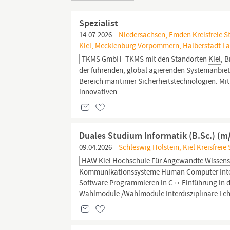
Spezialist
14.07.2026
Niedersachsen, Emden Kreisfreie St
Kiel, Mecklenburg Vorpommern, Halberstadt La
TKMS GmbH
TKMS mit den Standorten
Kiel
, 
der führenden, global agierenden Systemanbie
Bereich maritimer Sicherheitstechnologien. Mi
innovativen
Duales Studium Informatik (B.Sc.) (m
09.04.2026
Schleswig Holstein, Kiel Kreisfreie
HAW Kiel Hochschule Für Angewandte Wissens
Kommunikationssysteme Human Computer Intera
Software Programmieren in C++ Einführung in 
Wahlmodule /Wahlmodule Interdisziplinäre Le