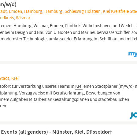
(m/w/d)
adt, Emden, Hamburg, Hamburg, Schleswig Holstein, Kiel Kreisfreie Sta
ndkreis, Wismar
Bremen, Hamburg, Wismar, Emden, Flintbek, Wilhelmshaven und Wedel ist
ter beim Design und Bau von U-Booten und Marineüberwasserschiffen so
t modernster Technologie, umfassender Erfahrung im Schiffbau und mit e
Stadt, Kiel
sofort zur Verstärkung unseres Teams in
Kiel
einen Stadtplaner (m/w/d) 
itplanung. Vorzugsweise mit Berufserfahrung, Bewerbungen von
mmen! Aufgaben Mitarbeit an Gestaltungsplänen und städtebaulichen
en...
vents (all genders) - Münster, Kiel, Düsseldorf