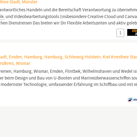
freie Stadt, Münster
rantwortliches Handeln und die Bereitschaft Verantwortung zu überneh
ik-
und Videobearbeitungstools (insbesondere Creative Cloud und Canva
hen Dienstreisen Das bieten wir Dir Flexible Arbeitszeiten und aktiv geleb
1
adt, Emden, Hamburg, Hamburg, Schleswig Holstein, Kiel Kreisfreie Sta
ndkreis, Wismar
Bremen, Hamburg, Wismar, Emden, Flintbek, Wilhelmshaven und Wedel ist
ter beim Design und Bau von U-Booten und Marineüberwasserschiffen so
t modernster Technologie, umfassender Erfahrung im Schiffbau und mit e