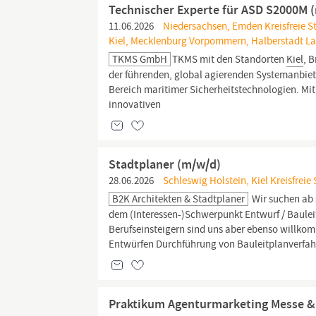
Technischer Experte für ASD S2000M 
11.06.2026
Niedersachsen, Emden Kreisfreie St
Kiel, Mecklenburg Vorpommern, Halberstadt La
TKMS GmbH
TKMS mit den Standorten
Kiel
, 
der führenden, global agierenden Systemanbie
Bereich maritimer Sicherheitstechnologien. Mi
innovativen
Stadtplaner (m/w/d)
28.06.2026
Schleswig Holstein, Kiel Kreisfreie 
B2K Architekten & Stadtplaner
Wir suchen ab 
dem (Interessen-)Schwerpunkt Entwurf / Baule
Berufseinsteigern sind uns aber ebenso willko
Entwürfen Durchführung von Bauleitplanverfahr
Praktikum Agenturmarketing Messe & E