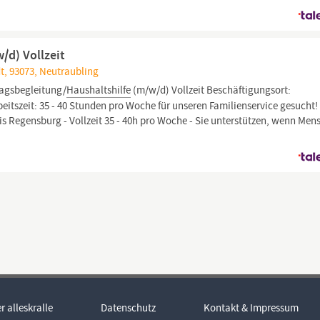
/d) Vollzeit
t, 93073, Neutraubling
tagsbegleitung/
Haushaltshilfe
(m/w/d) Vollzeit Beschäftigungsort:
beitszeit: 35 - 40 Stunden pro Woche für unseren Familienservice gesucht!
s Regensburg - Vollzeit 35 - 40h pro Woche - Sie unterstützen, wenn Men
r alleskralle
Datenschutz
Kontakt & Impressum