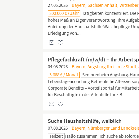
27.05.2026
Bayern, Sachsen Anhalt, Wittenberg
200.000 € / Jahr
Tätigkeiten konzentriert. Die 
hohes Maß an Eigenverantwortung. Ihre Aufgab
Anleitung der
Haushaltshilfe
Wäschepflege Umgan
Erledigung von...
Pflegefachkraft (m/w/d) – Ihr Arbeits
04.08.2026
Bayern, Augsburg Kreisfreie Stadt,
3.688 € / Monat
Seniorenheim Augsburg-Haun
Lebenslagencoaching Betriebliche Altersversor
Corporate Benefits – Vorteilsportal für Mitarb
für Beschäftigte in der Altenhilfe für z.B.
Suche Haushaltshilfe, weiblich
07.08.2026
Bayern, Nürnberger Land Landkreis,
Teilzeit
Hallo zusammen, ich suche ab sofort e