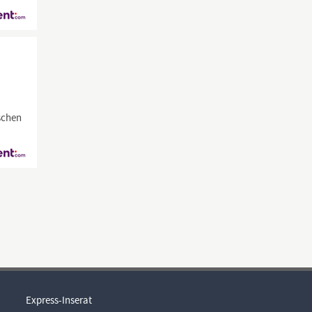
schen
Express-Inserat