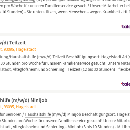
nden pro Woche für unseren Familienservice gesucht! Unsere Mitarbeiter be
 10 Stunden) - Sie unterstützen, wenn Menschen - wegen Krankheit - Hil
/d) Teilzeit
t, 93095, Hagelstadt
itung/
Haushaltshilfe
(m/w/d) Teilzeit Beschäftigungsort: Hagelstadt Art(
 12 - 30 Stunden pro Woche für unseren Familienservice gesucht! Unsere Mita
t, Alteglofsheim und Schierling - Teilzeit (12 bis 30 Stunden) - flexibe
hilfe (m/w/d) Minijob
t, 93095, Hagelstadt
für Senioren /
Haushaltshilfe
(m/w/d) Minijob Beschäftigungsort: Hagels
- 10 Stunden pro Woche für unseren Familienservice gesucht! Unsere Mitarbe
dt, Alteglofsheim und Schierling - Minijob (3 bis 10 Stunden) - Mit Ihr