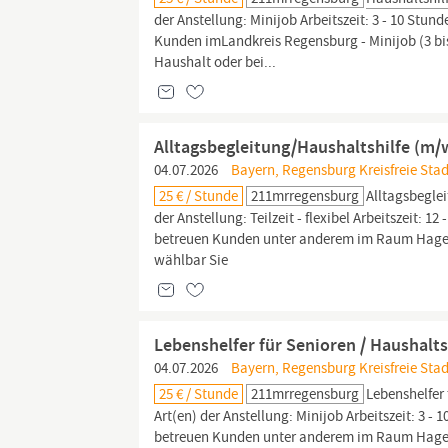
der Anstellung: Minijob Arbeitszeit: 3 - 10 Stu
Kunden imLandkreis Regensburg - Minijob (3 bis
Haushalt oder bei...
Alltagsbegleitung/Haushaltshilfe (m/w
04.07.2026
Bayern, Regensburg Kreisfreie Stad
25 € / Stunde
211mrregensburg
Alltagsbegle
der Anstellung: Teilzeit - flexibel Arbeitszeit:
betreuen Kunden unter anderem im Raum Hagelstad
wählbar Sie
Lebenshelfer für Senioren / Haushalts
04.07.2026
Bayern, Regensburg Kreisfreie Stad
25 € / Stunde
211mrregensburg
Lebenshelfer 
Art(en) der Anstellung: Minijob Arbeitszeit: 3 
betreuen Kunden unter anderem im Raum Hagelsta