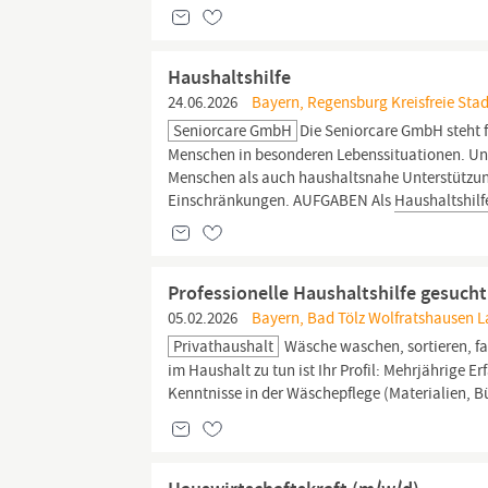
Haushaltshilfe
24.06.2026
Bayern, Regensburg Kreisfreie Sta
Seniorcare GmbH
Die Seniorcare GmbH steht 
Menschen in besonderen Lebenssituationen. Uns
Menschen als auch haushaltsnahe Unterstützung
Einschränkungen. AUFGABEN Als
Haushaltshilf
Professionelle Haushaltshilfe gesuch
05.02.2026
Bayern, Bad Tölz Wolfratshausen L
Privathaushalt
Wäsche waschen, sortieren, fa
im Haushalt zu tun ist Ihr Profil: Mehrjährige E
Kenntnisse in der Wäschepflege (Materialien, B