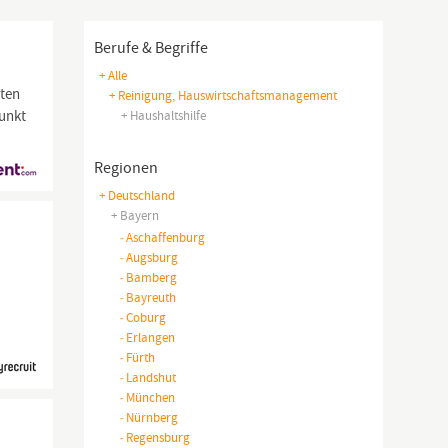
Berufe & Begriffe
+ Alle
oten
+ Reinigung, Hauswirtschaftsmanagement
punkt
+ Haushaltshilfe
n
Regionen
+ Deutschland
+ Bayern
-
Aschaffenburg
-
Augsburg
-
Bamberg
-
Bayreuth
-
Coburg
-
Erlangen
-
Fürth
-
Landshut
-
München
-
Nürnberg
-
Regensburg