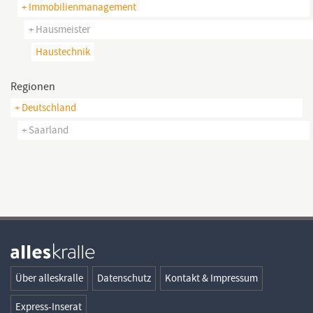
+ Immobilienmanagement
+ Hausmeister
Haustechnik
Regionen
+ Deutschland
+ Saarland
Über alleskralle
Datenschutz
Kontakt & Impressum
Express-Inserat