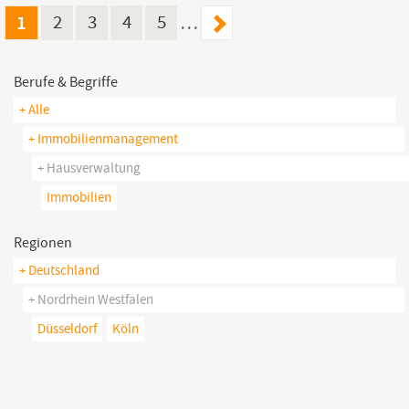
dem Produktmanagement und Auswertung von...
1
2
3
4
5
…
Berufe & Begriffe
+ Alle
+ Immobilienmanagement
+ Hausverwaltung
Immobilien
Regionen
+ Deutschland
+ Nordrhein Westfalen
Düsseldorf
Köln