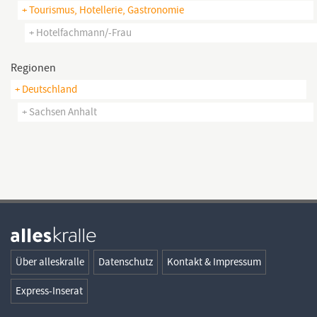
+ Tourismus, Hotellerie, Gastronomie
+ Hotelfachmann/-Frau
Regionen
+ Deutschland
+ Sachsen Anhalt
Über alleskralle
Datenschutz
Kontakt & Impressum
Express-Inserat