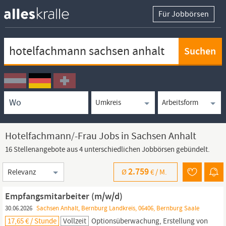
Für Jobbörsen
Keywortsuche
Ortssuche
Umkreissuche
Arbeitsform
Hotelfachmann/-Frau Jobs in Sachsen Anhalt
16 Stellenangebote aus 4 unterschiedlichen Jobbörsen gebündelt.
Sortierung
2.759
Ø
€ /
M.
Empfangsmitarbeiter (m/w/d)
30.06.2026
Sachsen Anhalt, Bernburg Landkreis, 06406, Bernburg Saale
17,65 € / Stunde
Vollzeit
Optionsüberwachung, Erstellung von