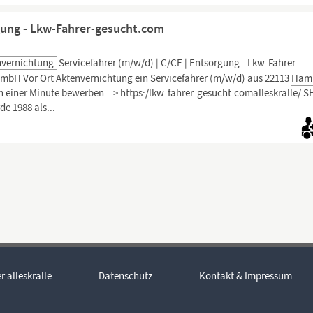
rgung - Lkw-Fahrer-gesucht.com
nvernichtung
Servicefahrer (m/w/d) | C/CE | Entsorgung - Lkw-Fahrer-
mbH Vor Ort Aktenvernichtung ein Servicefahrer (m/w/d) aus 22113
Ham
 einer Minute bewerben --> https:/lkw-fahrer-gesucht.comalleskralle/ 
e 1988 als...
r alleskralle
Datenschutz
Kontakt & Impressum