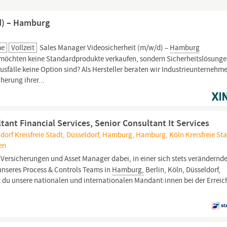
d) – Hamburg
me
Vollzeit
Sales Manager Videosicherheit (m/w/d) –
Hamburg
 möchten keine Standardprodukte verkaufen, sondern Sicherheitslösung
sfälle keine Option sind? Als Hersteller beraten wir Industrieunternehm
cherung ihrer...
tant Financial Services, Senior Consultant It Services
dorf Kreisfreie Stadt, Düsseldorf, Hamburg, Hamburg, Köln Kreisfreie Sta
en
 Versicherungen und Asset Manager dabei, in einer sich stets verändernd
l unseres Process & Controls Teams in
Hamburg,
Berlin, Köln, Düsseldorf,
t du unsere nationalen und internationalen Mandant:innen bei der Errei