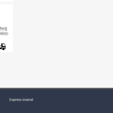
burg
SHRED-
Express-Inserat