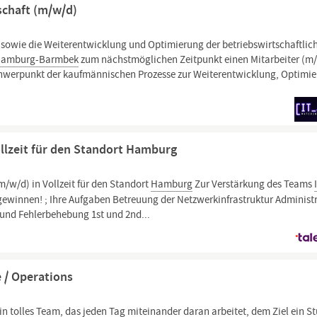
schaft (m/w/d)
wie die Weiterentwicklung und Optimierung der betriebswirtschaftlic
amburg-Barmbek
zum nächstmöglichen Zeitpunkt einen Mitarbeiter (m
hwerpunkt der kaufmännischen Prozesse zur Weiterentwicklung, Optimi
llzeit für den Standort Hamburg
/w/d) in Vollzeit für den Standort
Hamburg
Zur Verstärkung des Teams
winnen! ; Ihre Aufgaben Betreuung der Netzwerkinfrastruktur Administ
und Fehlerbehebung 1st und 2nd...
e / Operations
in tolles Team, das jeden Tag miteinander daran arbeitet, dem Ziel ein S