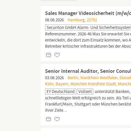
Sales Manager Videosicherheit (m/w/
08.08.2026
Hamburg, 22761
Securiton GmbH Alarm- Und Sicherheitssyste
Referenznummer: 2026-46 Was Sie erwartet Sie
entwickeln, die dort zum Einsatz kommen, wo Au
Betreiber kritischer Infrastrukturen bei der Absi
Senior Internal Auditor, Senior Consul
03.08.2026
Berlin, Nordrhein Westfalen, Düssel
Köln, Bayern, München Kreisfreie Stadt, Münch
EY Deutschland
Vollzeit
unterstützt Banken,
schnelllebigen Welt erfolgreich zu sein. Als Tei
Frankfurt/Main, Stuttgart oder München beräts
ihrer Ziele...