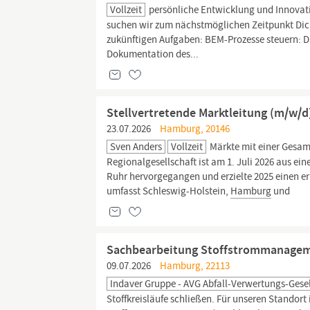
Vollzeit
persönliche Entwicklung und Innovatio
suchen wir zum nächstmöglichen Zeitpunkt Dic
zukünftigen Aufgaben: BEM-Prozesse steuern: 
Dokumentation des...
Stellvertretende Marktleitung (m/w/d
23.07.2026
Hamburg, 20146
Sven Anders
Vollzeit
Märkte mit einer Gesam
Regionalgesellschaft ist am 1. Juli 2026 aus e
Ruhr hervorgegangen und erzielte 2025 einen e
umfasst Schleswig-Holstein,
Hamburg
und
Sachbearbeitung Stoffstrommanagem
09.07.2026
Hamburg, 22113
Indaver Gruppe - AVG Abfall-Verwertungs-Gese
Stoffkreisläufe schließen. Für unseren Standort