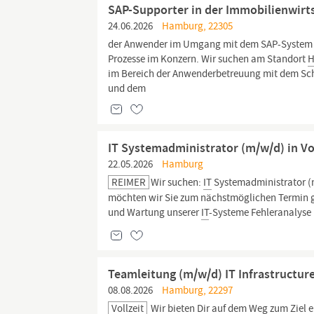
SAP-Supporter in der Immobilienwirt
24.06.2026
Hamburg, 22305
der Anwender im Umgang mit dem SAP-System so
Prozesse im Konzern. Wir suchen am Standort
H
im Bereich der Anwenderbetreuung mit dem Sc
und dem
IT Systemadministrator (m/w/d) in Vo
22.05.2026
Hamburg
REIMER
Wir suchen:
IT
Systemadministrator (m
möchten wir Sie zum nächstmöglichen Termin ge
und Wartung unserer
IT
-Systeme Fehleranalyse 
Teamleitung (m/w/d) IT Infrastructur
08.08.2026
Hamburg, 22297
Vollzeit
Wir bieten Dir auf dem Weg zum Ziel e