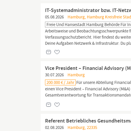
IT-Systemadministrator bzw. IT-Netz
05.08.2026
Hamburg, Hamburg Kreisfreie Stad
Freie Und Hansestadt Hamburg Behörde Für In
Arbeitsweise und Beobachtungsschwerpunkte fin
Verfassungsschutzbericht. Hier findest du weit
Deine Aufgaben Netzwerk & Infrastruktur: Du plans
Vice President – Financial Advisory 
30.07.2026
Hamburg
200.000 € / Jahr
Für unsere Abteilung Financia
einen Vice President – Financial Advisory (M&A) 
Gesamtverantwortung für Transaktionsmandate 
Referent Betriebliches Gesundheits
02.08.2026
Hamburg, 22335