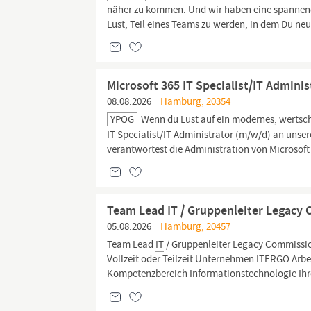
näher zu kommen. Und wir haben eine spanne
Lust, Teil eines Teams zu werden, in dem Du ne
Microsoft 365 IT Specialist/IT Admini
08.08.2026
Hamburg, 20354
YPOG
Wenn du Lust auf ein modernes, wertsch
IT
Specialist/
IT
Administrator (m/w/d) an unsere
verantwortest die Administration von Microsoft
Team Lead IT / Gruppenleiter Legacy
05.08.2026
Hamburg, 20457
Team Lead
IT
/ Gruppenleiter Legacy Commissi
Vollzeit oder Teilzeit Unternehmen ITERGO Arbe
Kompetenzbereich Informationstechnologie Ihre 