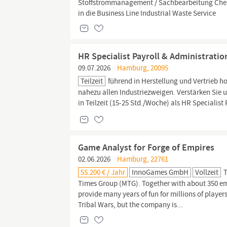
Stoffstrommanagement / Sachbearbeitung Chemie
in die Business Line Industrial Waste Service
HR Specialist Payroll & Administration
09.07.2026
Hamburg, 20095
Teilzeit
führend in Herstellung und Vertrieb
nahezu allen Industriezweigen. Verstärken Sie 
in Teilzeit (15-25 Std./Woche) als HR Specialist
Game Analyst for Forge of Empires
02.06.2026
Hamburg, 22761
55.200 € / Jahr
InnoGames GmbH
Vollzeit
Times Group (MTG). Together with about 350 e
provide many years of fun for millions of playe
Tribal Wars, but the company is...