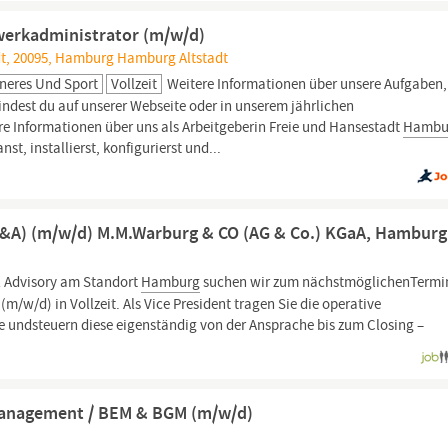
werkadministrator (m/w/d)
t, 20095, Hamburg Hamburg Altstadt
neres Und Sport
Vollzeit
Weitere Informationen über unsere Aufgaben,
dest du auf unserer Webseite oder in unserem jährlichen
ere Informationen über uns als Arbeitgeberin Freie und Hansestadt
Hambu
t, installierst, konfigurierst und...
(M&A) (m/w/d) M.M.Warburg & CO (AG & Co.) KGaA, Hamburg
l Advisory am Standort
Hamburg
suchen wir zum nächstmöglichenTermi
(m/w/d) in Vollzeit. Als Vice President tragen Sie die operative
undsteuern diese eigenständig von der Ansprache bis zum Closing –
management / BEM & BGM (m/w/d)