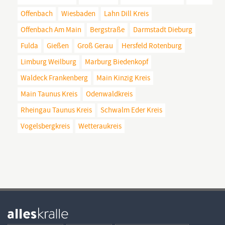
Offenbach
Wiesbaden
Lahn Dill Kreis
Offenbach Am Main
Bergstraße
Darmstadt Dieburg
Fulda
Gießen
Groß Gerau
Hersfeld Rotenburg
Limburg Weilburg
Marburg Biedenkopf
Waldeck Frankenberg
Main Kinzig Kreis
Main Taunus Kreis
Odenwaldkreis
Rheingau Taunus Kreis
Schwalm Eder Kreis
Vogelsbergkreis
Wetteraukreis