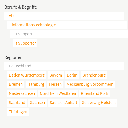
Berufe & Begriffe
+ Alle
+ Informationstechnologie
+ It Support
It Supporter
Regionen
+ Deutschland
Baden Württemberg
Bayern
Berlin
Brandenburg
Bremen
Hamburg
Hessen
Mecklenburg Vorpommern
Niedersachsen
Nordrhein Westfalen
Rheinland Pfalz
Saarland
Sachsen
Sachsen Anhalt
Schleswig Holstein
Thüringen