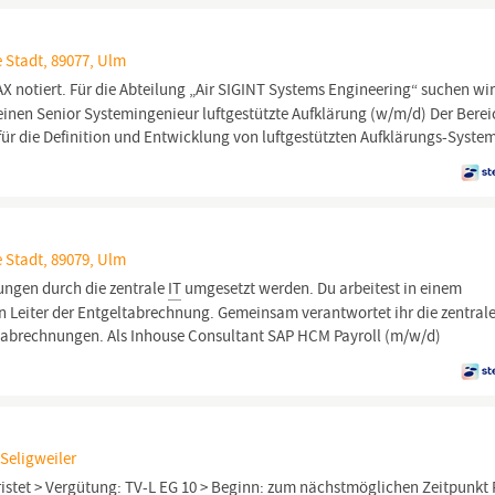
 Stadt, 89077, Ulm
 notiert. Für die Abteilung „Air SIGINT Systems Engineering“ suchen wi
nen Senior Systemingenieur luftgestützte Aufklärung (w/m/d) Der Berei
für die Definition und Entwicklung von luftgestützten Aufklärungs-Syste
 Stadt, 89079, Ulm
ngen durch die zentrale
IT
umgesetzt werden. Du arbeitest in einem
n Leiter der Entgeltabrechnung. Gemeinsam verantwortet ihr die zentral
tabrechnungen. Als Inhouse Consultant SAP HCM Payroll (m/w/d)
Seligweiler
fristet > Vergütung: TV-L EG 10 > Beginn: zum nächstmöglichen Zeitpunkt 