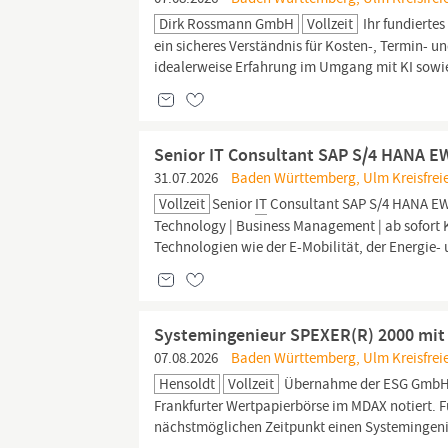
Dirk Rossmann GmbH
Vollzeit
Ihr fundiert
ein sicheres Verständnis für Kosten-, Termin- un
idealerweise Erfahrung im Umgang mit KI sowie 
Senior IT Consultant SAP S/4 HANA 
31.07.2026
Baden Württemberg, Ulm Kreisfreie
Vollzeit
Senior
IT
Consultant SAP S/4 HANA E
Technology | Business Management | ab sofort Ke
Technologien wie der E-Mobilität, der Energie-
Systemingenieur SPEXER(R) 2000 mit
07.08.2026
Baden Württemberg, Ulm Kreisfreie
Hensoldt
Vollzeit
Übernahme der ESG GmbH be
Frankfurter Wertpapierbörse im MDAX notiert. 
nächstmöglichen Zeitpunkt einen Systemingen