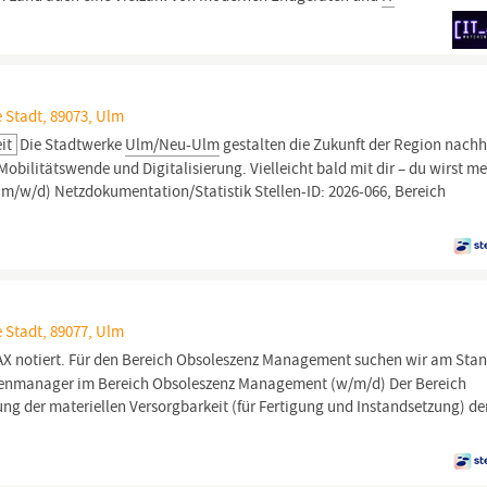
 Stadt, 89073, Ulm
it
Die Stadtwerke
Ulm/Neu-Ulm
gestalten die Zukunft der Region nachh
obilitätswende und Digitalisierung. Vielleicht bald mit dir – du wirst m
r (m/w/d) Netzdokumentation/Statistik Stellen-ID: 2026-066, Bereich
 Stadt, 89077, Ulm
X notiert. Für den Bereich Obsoleszenz Management suchen wir am Stan
enmanager im Bereich Obsoleszenz Management (w/m/d) Der Bereich
ung der materiellen Versorgbarkeit (für Fertigung und Instandsetzung) de