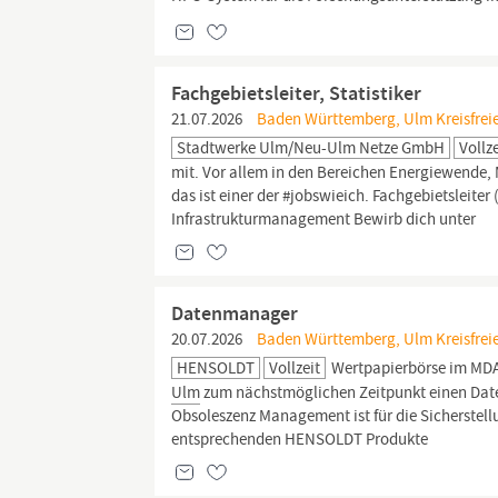
Fachgebietsleiter, Statistiker
21.07.2026
Baden Württemberg, Ulm Kreisfreie
Stadtwerke Ulm/Neu-Ulm Netze GmbH
Vollze
mit. Vor allem in den Bereichen Energiewende, M
das ist einer der #jobswieich. Fachgebietsleite
Infrastrukturmanagement Bewirb dich unter
Datenmanager
20.07.2026
Baden Württemberg, Ulm Kreisfreie
HENSOLDT
Vollzeit
Wertpapierbörse im MDA
Ulm
zum nächstmöglichen Zeitpunkt einen Dat
Obsoleszenz Management ist für die Sicherstell
entsprechenden HENSOLDT Produkte