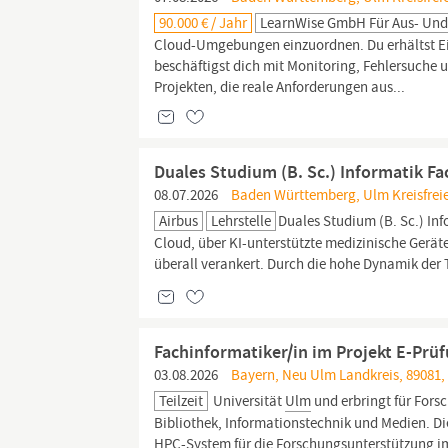
90.000 € / Jahr
LearnWise GmbH Für Aus- Und
Cloud-Umgebungen einzuordnen. Du erhältst E
beschäftigst dich mit Monitoring, Fehlersuche
Projekten, die reale Anforderungen aus...
Duales Studium (B. Sc.) Informatik Fa
08.07.2026
Baden Württemberg, Ulm Kreisfreie
Airbus
Lehrstelle
Duales Studium (B. Sc.) In
Cloud, über KI-unterstützte medizinische Geräte
überall verankert. Durch die hohe Dynamik der
Fachinformatiker/in im Projekt E-Prü
03.08.2026
Bayern, Neu Ulm Landkreis, 89081, 
Teilzeit
Universität
Ulm
und erbringt für Fors
Bibliothek, Informationstechnik und Medien. Die 
HPC-System für die Forschungsunterstützung i