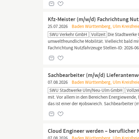
Kfz-Meister (m/w/d) Fachrichtung Nu
25.07.2026
Baden Württemberg, Ulm Kreisfreie
SWU Verkehr GmbH
Vollzeit
Die Stadtwerke
umweltfreundliche Mobilität. Vielleicht bald mit
Fachrichtung Nutzfahrzeuge Stellen-ID: 2026-06
Sachbearbeiter (m/w/d) Lieferante
07.08.2026
Baden Württemberg, Ulm Kreisfreie
SWU Stadtwerke Ulm/Neu-Ulm GmbH
Vollze
mit. Vor allem in den Bereichen Energiewende, M
das ist einer der #jobswieich. Sachbearbeiter
Cloud Engineer werden – beruflicher 
07.08.2026
Baden Württemberg, Ulm Kreisfreie