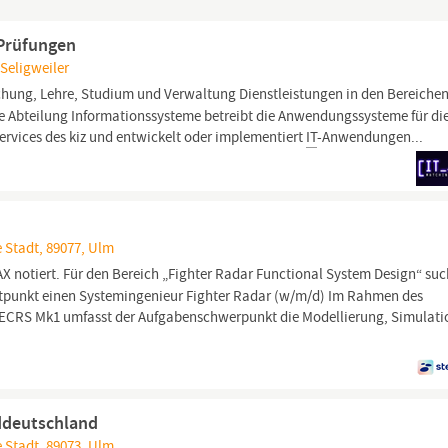
-Prüfungen
Seligweiler
schung, Lehre, Studium und Verwaltung Dienstleistungen in den Bereiche
ie Abteilung Informationssysteme betreibt die Anwendungssysteme für di
ervices des kiz und entwickelt oder implementiert
IT
-Anwendungen...
 Stadt, 89077, Ulm
 notiert. Für den Bereich „Fighter Radar Functional System Design“ su
punkt einen Systemingenieur Fighter Radar (w/m/d) Im Rahmen des
r ECRS Mk1 umfasst der Aufgabenschwerpunkt die Modellierung, Simulati
ddeutschland
 Stadt, 89073, Ulm