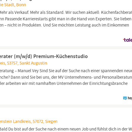
ie Stadt, Bonn
Mehr als Verkauf. Mehr als Standard. Wir suchen aktuell: Küchenfachberat
nn Passende Karrierestarts gibt man in die Hand von Experten. Sie lieben
en – nicht in Produkten. Und Sie möchten Leistung auch im Einkommen
erater (m/w/d) Premium-Küchenstudio
eis, 53757, Sankt Augustin
ratung – Manuel Vey Sind Sie auf der Suche nach einer spannenden neu
nche? Dann sind Sie bei uns, der MV Unternehmens- und Personalberatun
ittler arbeiten wir mit namhaften Unternehmen der Einrichtungsbranche
nstein Landkreis, 57072, Siegen
Bald Du bist auf der Suche nach einem neuen Job und fühlst dich in der W