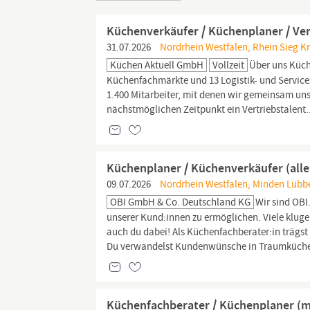
Küchenverkäufer / Küchenplaner / Ve
31.07.2026
Nordrhein Westfalen, Rhein Sieg Kr
Küchen Aktuell GmbH
Vollzeit
Über uns Küche
Küchenfachmärkte und 13 Logistik- und Service
1.400 Mitarbeiter, mit denen wir gemeinsam uns
nächstmöglichen Zeitpunkt ein Vertriebstalent.
Küchenplaner / Küchenverkäufer (alle
09.07.2026
Nordrhein Westfalen, Minden Lübbe
OBI GmbH & Co. Deutschland KG
Wir sind OBI
unserer Kund:innen zu ermöglichen. Viele klu
auch du dabei! Als Küchenfachberater:in trägs
Du verwandelst Kundenwünsche in Traumküche
Küchenfachberater / Küchenplaner (m