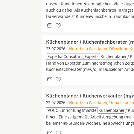
unserer Kund:innen zu ermöglichen. Viele klug
auch du dabei! Als Küchenfachberater:in trägs
Du verwandelst Kundenwünsche in Traumküche
Küchenplaner / Küchenfachberater (
23.07.2026
Nordrhein Westfalen, Düsseldorf Kre
Experka Consulting Experts
Küchenplaner
/ K
Hand von Experten Zum nächstmöglichen Zeitpu
Küchenfachberater (m/w/d) in Düsseldorf. Art der
Küchenplaner / Küchenverkäufer (m/w
22.07.2026
Nordrhein Westfalen, Unna Landkr
POCO Einrichtungsmärkte
Küchenplaner
/ Kü
Ihnen: Eine zeitgemäße Arbeitsumgebung (mehre
bei einer 40-Stunden-Woche Eine abwechslungsr