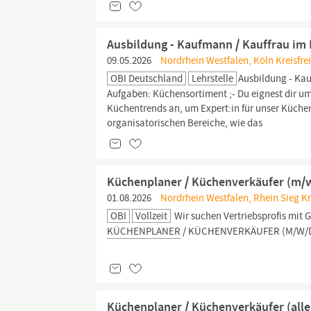
Ausbildung - Kaufmann / Kauffrau im
09.05.2026
Nordrhein Westfalen, Köln Kreisfrei
OBI Deutschland
Lehrstelle
Ausbildung - Ka
Aufgaben: Küchensortiment ;- Du eignest dir um
Küchentrends an, um Expert:in für unser Küchens
organisatorischen Bereiche, wie das
Küchenplaner / Küchenverkäufer (m/
01.08.2026
Nordrhein Westfalen, Rhein Sieg Kr
OBI
Vollzeit
Wir suchen Vertriebsprofis mit 
KÜCHENPLANER
/ KÜCHENVERKÄUFER (M/W/D) D
Küchenplaner / Küchenverkäufer (alle