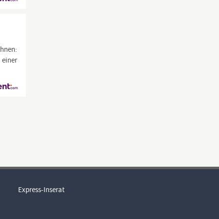
Ihnen:
 einer
Express-Inserat