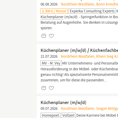
06.08.2026
Nordrhein Westfalen, Bonn Kreisfre
3.300 € / Monat
Experka Consulting Experts
Küchenplaner
(m/w/d) - Springerfunktion in Bo
Beratung auf Augenhöhe. Sie denken in Lösung
spüren.
Küchenplaner (m/w/d) / Küchenfachb
21.07.2026
Nordrhein Westfalen, Rhein Sieg Kr
MV - M. Vey
MV Unternehmens- und Personalbe
Herausforderung in der Möbel- oder Küchenbra
genau richtig! Als spezialisierte Personalverm
zusammen, um für diese die passenden...
Küchenplaner (m/w/d)
09.07.2026
Nordrhein Westfalen, Siegen Wittge
Homepoet
Vollzeit
Deine Karriere bei Möbel 