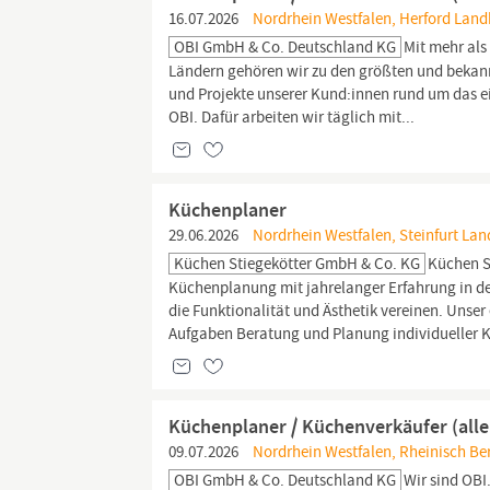
16.07.2026
Nordrhein Westfalen, Herford Landk
OBI GmbH & Co. Deutschland KG
Mit mehr als
Ländern gehören wir zu den größten und bekannte
und Projekte unserer Kund:innen rund um das e
OBI. Dafür arbeiten wir täglich mit...
Küchenplaner
29.06.2026
Nordrhein Westfalen, Steinfurt Land
Küchen Stiegekötter GmbH & Co. KG
Küchen S
Küchenplanung mit jahrelanger Erfahrung in d
die Funktionalität und Ästhetik vereinen. Unse
Aufgaben Beratung und Planung individueller K
Küchenplaner / Küchenverkäufer (alle
09.07.2026
Nordrhein Westfalen, Rheinisch Ber
OBI GmbH & Co. Deutschland KG
Wir sind OBI