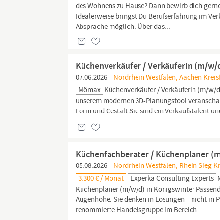
des Wohnens zu Hause? Dann bewirb dich gerne 
Idealerweise bringst Du Berufserfahrung im Verka
Absprache möglich. Über das...
Küchenverkäufer / Verkäuferin (m/w/
07.06.2026
Nordrhein Westfalen, Aachen Kreisf
Mömax
Küchenverkäufer / Verkäuferin (m/w/
unserem modernen 3D-Planungstool veranschau
Form und Gestalt Sie sind ein Verkaufstalent und 
Küchenfachberater / Küchenplaner (
05.08.2026
Nordrhein Westfalen, Rhein Sieg Kr
3.300 € / Monat
Experka Consulting Experts
Küchenplaner
(m/w/d) in Königswinter Passende
Augenhöhe. Sie denken in Lösungen – nicht in 
renommierte Handelsgruppe im Bereich