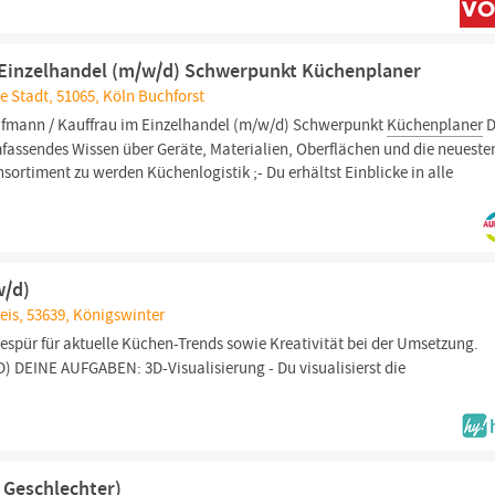
 Einzelhandel (m/w/d) Schwerpunkt Küchenplaner
e Stadt, 51065, Köln Buchforst
ufmann / Kauffrau im Einzelhandel (m/w/d) Schwerpunkt
Küchenplaner
D
fassendes Wissen über Geräte, Materialien, Oberflächen und die neueste
ortiment zu werden Küchenlogistik ;- Du erhältst Einblicke in alle
w/d)
eis, 53639, Königswinter
Gespür für aktuelle Küchen-Trends sowie Kreativität bei der Umsetzung.
EINE AUFGABEN: 3D-Visualisierung - Du visualisierst die
 Geschlechter)