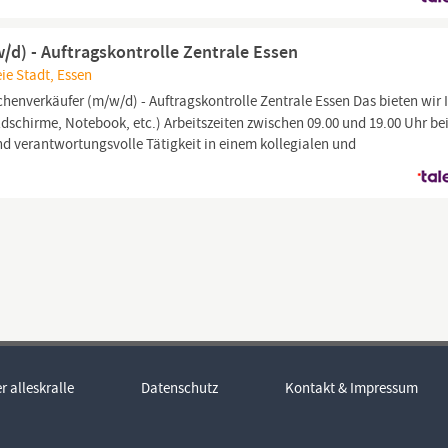
d) - Auftragskontrolle Zentrale Essen
ie Stadt, Essen
henverkäufer (m/w/d) - Auftragskontrolle Zentrale Essen Das bieten wir 
chirme, Notebook, etc.) Arbeitszeiten zwischen 09.00 und 19.00 Uhr bei
 verantwortungsvolle Tätigkeit in einem kollegialen und
r alleskralle
Datenschutz
Kontakt & Impressum